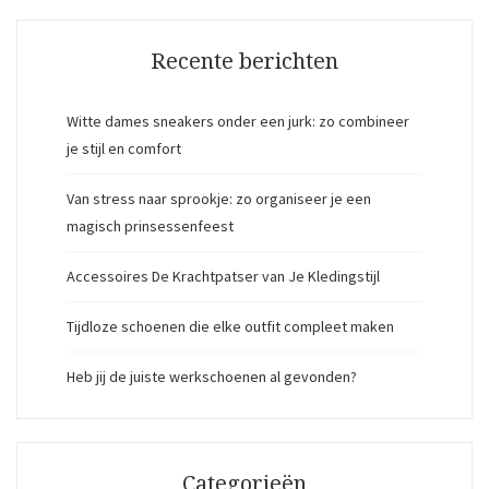
Recente berichten
Witte dames sneakers onder een jurk: zo combineer
je stijl en comfort
Van stress naar sprookje: zo organiseer je een
magisch prinsessenfeest
Accessoires De Krachtpatser van Je Kledingstijl
Tijdloze schoenen die elke outfit compleet maken
Heb jij de juiste werkschoenen al gevonden?
Categorieën