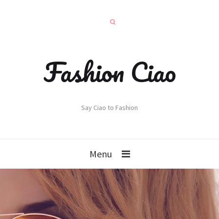
Fashion Ciao
Say Ciao to Fashion
Menu