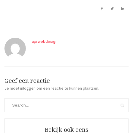
aprwebdesign
Geef een reactie
Je moet
inloggen
om een reactie te kunnen plaatsen.
Search
for:
Search
Bekijk ook eens