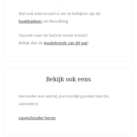
Wat ook interessant is om te bekijken zijn de
hoekbanken
van Moodblog.
Opzoek naar de laatste mode trends?
Bekijk dan de
modetrends van dit jaar
!
Bekijk ook eens
Hieronder een aantal, persoonlijk geselecteerde,
aanraders!
pasjeshouder heren