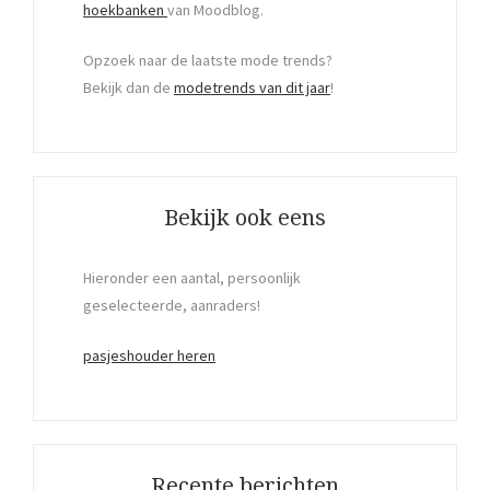
hoekbanken
van Moodblog.
Opzoek naar de laatste mode trends?
Bekijk dan de
modetrends van dit jaar
!
Bekijk ook eens
Hieronder een aantal, persoonlijk
geselecteerde, aanraders!
pasjeshouder heren
Recente berichten