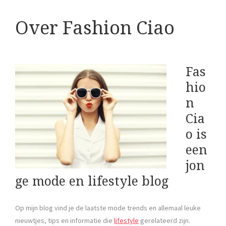
Over Fashion Ciao
Fas
hio
n
Cia
o is
een
jon
ge mode en lifestyle blog
Op mijn blog vind je de laatste mode trends en allemaal leuke
nieuwtjes, tips en informatie die
lifestyle
gerelateerd zijn.