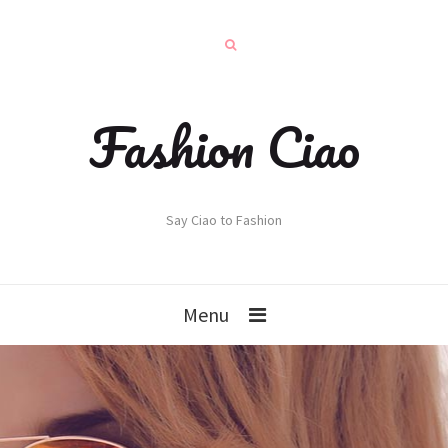
Fashion Ciao
Say Ciao to Fashion
Menu