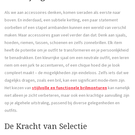
Als we aan accessoires denken, komen sieraden als eerste naar
boven. En inderdaad, een subtiele ketting, een paar statement
oorbellen of een stapel armbanden kunnen een wereld van verschil
maken. Maar accessoires gaan veel verder dan dat. Denk aan sjaals,
hoeden, riemen, tassen, schoenen en zelfs zonnebrillen. Elk item
heeft de potentie om je outfit te transformeren en je persoonlijkheid
te benadrukken. Een kleurrijke sjaal om een neutrale outfit, een leren
riem om een jurk te accentueren, of een chique hoed die je look
compleet maakt – de mogelijkheden zijn eindeloos. Zelfs iets dat we
dagelijks dragen, zoals een bril, kan een significant mode-item zijn.
Het kiezen van
stijlvolle en functionele brilmonturen
kan namelijk
niet alleen je zicht verbeteren, maar ook een krachtige aanvulling zijn
op je algehele uitstraling, passend bij diverse gelegenheden en
outfits.
De Kracht van Selectie