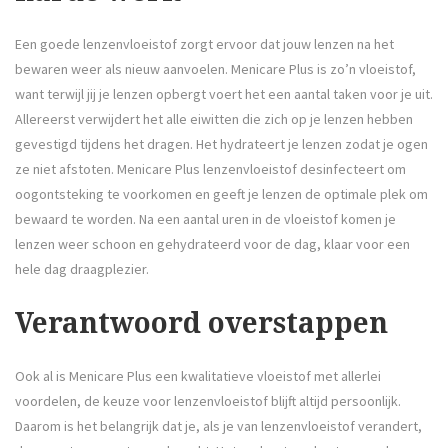
Een goede lenzenvloeistof zorgt ervoor dat jouw lenzen na het
bewaren weer als nieuw aanvoelen. Menicare Plus is zo’n vloeistof,
want terwijl jij je lenzen opbergt voert het een aantal taken voor je uit.
Allereerst verwijdert het alle eiwitten die zich op je lenzen hebben
gevestigd tijdens het dragen. Het hydrateert je lenzen zodat je ogen
ze niet afstoten. Menicare Plus lenzenvloeistof desinfecteert om
oogontsteking te voorkomen en geeft je lenzen de optimale plek om
bewaard te worden. Na een aantal uren in de vloeistof komen je
lenzen weer schoon en gehydrateerd voor de dag, klaar voor een
hele dag draagplezier.
Verantwoord overstappen
Ook al is Menicare Plus een kwalitatieve vloeistof met allerlei
voordelen, de keuze voor lenzenvloeistof blijft altijd persoonlijk.
Daarom is het belangrijk dat je, als je van lenzenvloeistof verandert,