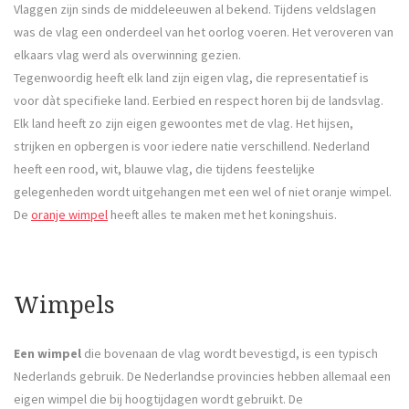
Vlaggen zijn sinds de middeleeuwen al bekend. Tijdens veldslagen
was de vlag een onderdeel van het oorlog voeren. Het veroveren van
elkaars vlag werd als overwinning gezien.
Tegenwoordig heeft elk land zijn eigen vlag, die representatief is
voor dàt specifieke land. Eerbied en respect horen bij de landsvlag.
Elk land heeft zo zijn eigen gewoontes met de vlag. Het hijsen,
strijken en opbergen is voor iedere natie verschillend. Nederland
heeft een rood, wit, blauwe vlag, die tijdens feestelijke
gelegenheden wordt uitgehangen met een wel of niet oranje wimpel.
De
oranje wimpel
heeft alles te maken met het koningshuis.
Wimpels
Een wimpel
die bovenaan de vlag wordt bevestigd, is een typisch
Nederlands gebruik. De Nederlandse provincies hebben allemaal een
eigen wimpel die bij hoogtijdagen wordt gebruikt. De