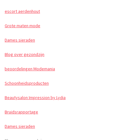
escort aerdenhout
Grote maten mode
Dames sieraden
Blog over gezondzijn
beoordelingen Modemania
Schoonheidsproducten
Beautysalon Impression by Lydia
Bruidsrapportage
Dames sieraden