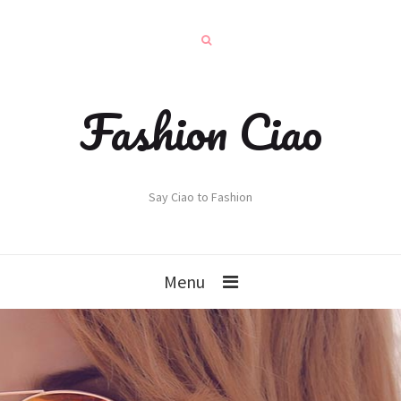
Fashion Ciao
Say Ciao to Fashion
Menu