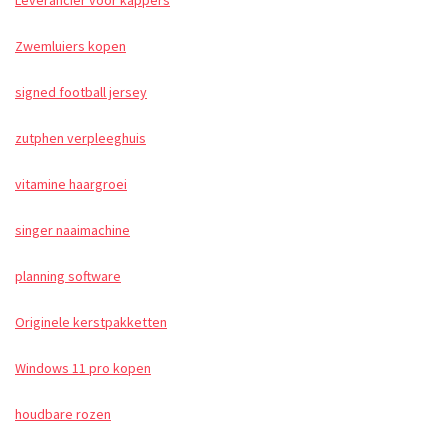
Leverancier voor kappers
Zwemluiers kopen
signed football jersey
zutphen verpleeghuis
vitamine haargroei
singer naaimachine
planning software
Originele kerstpakketten
Windows 11 pro kopen
houdbare rozen