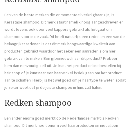
Een van de beste merken die er momenteel verkrijgbaar zijn, is
Kerastase shampoo. Dit merk staat namelijk hoog aangeschreven en
wordt tevens ook door veel kappers gebruikt als het gaat om
shampoo voor in de zaak. Dit heeft natuurlijk een reden en een van de
belangrijkst redenen is dat dit merk hoogwaardige kwaliteit aan
producten gebruikt waardoor het zeker een aanrader is om hier
gebruik van te maken. Ben jij benieuwd naar dit product? Probeer
hem dan eenvoudig zelf uit. Je kunt het product online bestellen bij
hair shop of je kunt naar een haarwinkel fysiek gaan om het product
aan te schaffen. Hierbij is het wel goed om je haartype te weten zodat
je zeker weet dat je de juiste shampoo in huis zult halen.
Redken shampoo
Een ander enorm goed merkt op de Nederlandse markt is Redken
shampoo. Dit merk heeft enorm veel haarproducten en niet alleen