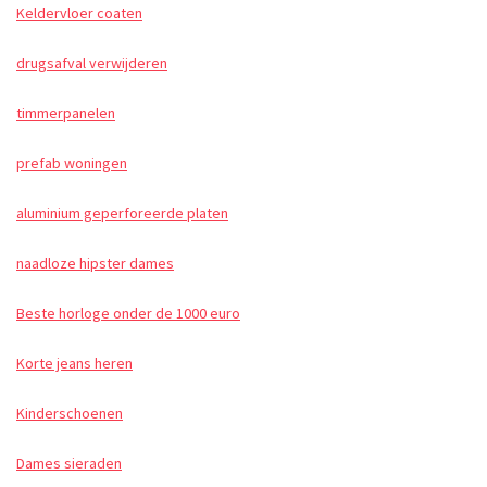
Keldervloer coaten
drugsafval verwijderen
timmerpanelen
prefab woningen
aluminium geperforeerde platen
naadloze hipster dames
Beste horloge onder de 1000 euro
Korte jeans heren
Kinderschoenen
Dames sieraden