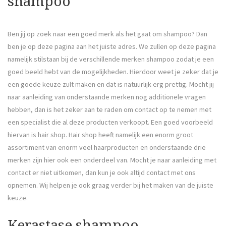
shampoo
Ben jij op zoek naar een goed merk als het gaat om shampoo? Dan
ben je op deze pagina aan het juiste adres. We zullen op deze pagina
namelijk stilstaan bij de verschillende merken shampoo zodat je een
goed beeld hebt van de mogelijkheden. Hierdoor weet je zeker dat je
een goede keuze zult maken en dat is natuurlijk erg prettig. Mocht jij
naar aanleiding van onderstaande merken nog additionele vragen
hebben, dan is het zeker aan te raden om contact op te nemen met
een specialist die al deze producten verkoopt. Een goed voorbeeld
hiervan is hair shop. Hair shop heeft namelijk een enorm groot
assortiment van enorm veel haarproducten en onderstaande drie
merken zijn hier ook een onderdeel van. Mocht je naar aanleiding met
contact er niet uitkomen, dan kun je ook altijd contact met ons
opnemen. Wij helpen je ook graag verder bij het maken van de juiste
keuze.
Kerastase shampoo