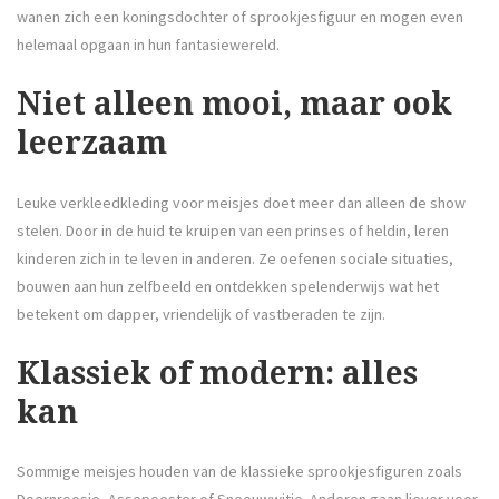
wanen zich een koningsdochter of sprookjesfiguur en mogen even
helemaal opgaan in hun fantasiewereld.
Niet alleen mooi, maar ook
leerzaam
Leuke verkleedkleding voor meisjes doet meer dan alleen de show
stelen. Door in de huid te kruipen van een prinses of heldin, leren
kinderen zich in te leven in anderen. Ze oefenen sociale situaties,
bouwen aan hun zelfbeeld en ontdekken spelenderwijs wat het
betekent om dapper, vriendelijk of vastberaden te zijn.
Klassiek of modern: alles
kan
Sommige meisjes houden van de klassieke sprookjesfiguren zoals
Doornroosje, Assepoester of Sneeuwwitje. Anderen gaan liever voor