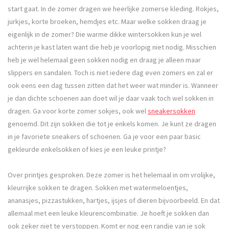
start gaat. In de zomer dragen we heerlijke zomerse kleding. Rokjes,
jurkjes, korte broeken, hemdjes etc. Maar welke sokken draag je
eigenlijk in de zomer? Die warme dikke wintersokken kun je wel
achterin je kast laten want die heb je voorlopig niet nodig. Misschien
heb je wel helemaal geen sokken nodig en draag je alleen maar
slippers en sandalen. Toch is niet iedere dag even zomers en zal er
ook eens een dag tussen zitten dat het weer wat minder is. Wanneer
je dan dichte schoenen aan doet wil je daar vaak toch wel sokken in
dragen. Ga voor korte zomer sokjes, ook wel
sneakersokken
genoemd. Dit zijn sokken die tot je enkels komen. Je kunt ze dragen
in je favoriete sneakers of schoenen. Ga je voor een paar basic
gekleurde enkelsokken of kies je een leuke printje?
Over printjes gesproken. Deze zomer is het helemaal in om vrolijke,
kleurrijke sokken te dragen. Sokken met watermeloentjes,
ananasjes, pizzastukken, hartjes, ijsjes of dieren bijvoorbeeld. En dat
allemaal met een leuke kleurencombinatie. Je hoeft je sokken dan
ook zeker niet te verstoppen. Komt er nog een randje van je sok