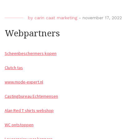
by
carin caat marketing
-
november 17, 2022
Webpartners
Scheenbeschermers kopen
Clutch tas
www.mode-expert.nl
Castingbureau Echtemensen
Alan Red T shirts webshop
WC ontstoppen