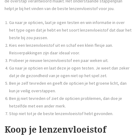
de overstap verantwoord maakt. Het onderstaande stappenplan
helpt je bij het vinden van de beste lenzenvloeistof voor jou.
Ga naar je opticien, laat je ogen testen en win informatie in over
het type ogen dat je hebt en het soort lenzenvloeistof dat daar het
beste bij zou passen.
Kies een lenzenvloeistof uit en schaf een klein flesje aan.
Reisverpakkingen zijn daar ideaal voor.
Probeer je nieuwe lenzenvloeistof een paar weken uit.
Ga naar je opticien en laat deze je ogen testen. Je weet dan zeker
dat je de gezondheid van je ogen niet op het spel zet.
Ben je zelf tevreden en geeft de opticien je het groene licht, dan
kun je veilig overstappen.
Ben jij niet tevreden of ziet de opticien problemen, dan doe je
hetzelfde met een ander merk.
Stop niet tot je de beste lenzenvloeistof hebt gevonden.
Koop je lenzenvloeistof