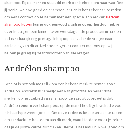
shampoo. Bij de mannen staat dit merk ook bekend om haar wax. Ben
jij benieuwd hoe goed de shampoo is? Dan is het zeker aan te raden
om eens contact op te nemen met een specialist hierover.
Redken
shampoo kopen
kun je ook eenvoudig online doen. Hierdoor heb je
over het algemeen binnen twee werkdagen de producten in huis en
dat is natuurlijk erg prettig. Heb jij nog aanvullende vragen naar
aanleiding van dit artikel? Neem gerust contact met ons op. Wij
helpen je graag bij beantwoorden van alle vragen.
Andrélon shampoo
Tot slot is het ook mogelijk om een bekend merk te nemen zoals
Andrélon. Andrélon is namelijk een van grootste en bekendste
merken op het gebied van shampoo. Een groot voordeel is dat
Andrélon enorm veel shampoos op de markt heeft gebracht die voor
elk haartype weer goed is. Om deze reden is het zeker aan te raden
om aandacht te besteden aan dit merk, want hierdoor weet je zeker
dat je de juiste keuze zult maken. Hierbij is het natuurlijk wel goed om