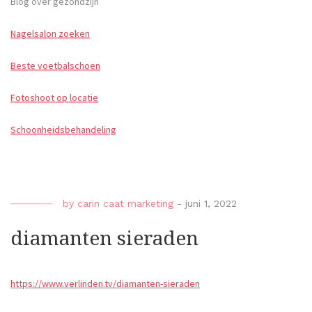
Blog over gezondzijn
Nagelsalon zoeken
Beste voetbalschoen
Fotoshoot op locatie
Schoonheidsbehandeling
by
carin caat marketing
-
juni 1, 2022
diamanten sieraden
https://www.verlinden.tv/diamanten-sieraden