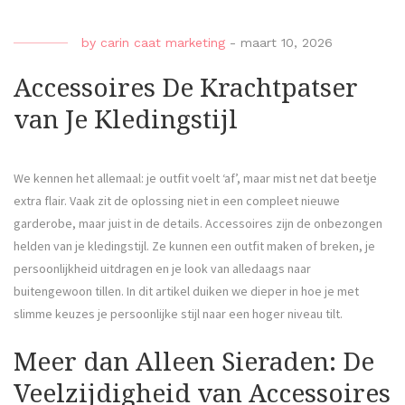
by
carin caat marketing
-
maart 10, 2026
Accessoires De Krachtpatser
van Je Kledingstijl
We kennen het allemaal: je outfit voelt ‘af’, maar mist net dat beetje
extra flair. Vaak zit de oplossing niet in een compleet nieuwe
garderobe, maar juist in de details. Accessoires zijn de onbezongen
helden van je kledingstijl. Ze kunnen een outfit maken of breken, je
persoonlijkheid uitdragen en je look van alledaags naar
buitengewoon tillen. In dit artikel duiken we dieper in hoe je met
slimme keuzes je persoonlijke stijl naar een hoger niveau tilt.
Meer dan Alleen Sieraden: De
Veelzijdigheid van Accessoires