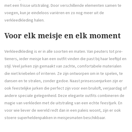
met een frisse uitstraling. Door verschillende elementen samen te
voegen, kun je eindeloos variëren en zo nog meer uit de
verkleedkleding halen.
Voor elk meisje en elk moment
Verkleedkleding is er in alle soorten en maten. Van peuters tot pre-
tieners, ieder meisje kan een outfit vinden die past bij haar leeftijd en
stijl. Veel jurken zijn gemaakt van zachte, comfortabele materialen
die niet kriebelen of irriteren. Ze zijn ontworpen om in te spelen, te
dansen en te stralen, zonder gedoe. Naast prinsessenjurken zijn er
ook feestelijke jurken die perfect zijn voor een bruiloft, verjaardag of
andere speciale gelegenheid. Deze elegante outfits combineren de
magie van verkleden met de uitstraling van een echte feestjurk. En
voor wie liever de wereld redt dan in een paleis woont, zijn er ook
stoere superheldenpakken in meisjesmaten beschikbaar.