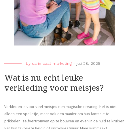
by
carin caat marketing
-
juli 28, 2025
Wat is nu echt leuke
verkleding voor meisjes?
Verkleden is voor veel meisjes een magische ervaring. Het is niet
alleen een spelletje, maar ook een manier om hun fantasie te
prikkelen, zelfvertrouwen op te bouwen en even in de huid te kruipen
van hun favoriete heldin of sprookjesfiguur. Maar wat maakt