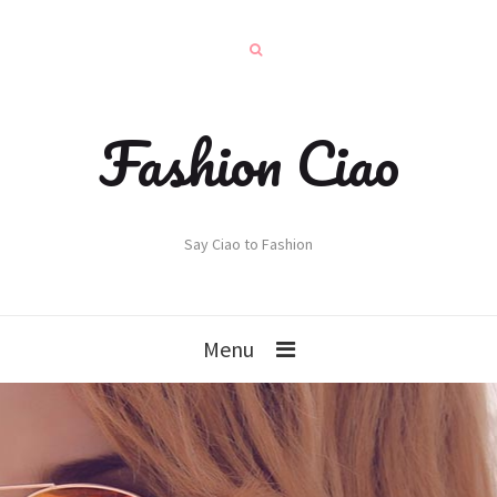
Fashion Ciao
Say Ciao to Fashion
Menu