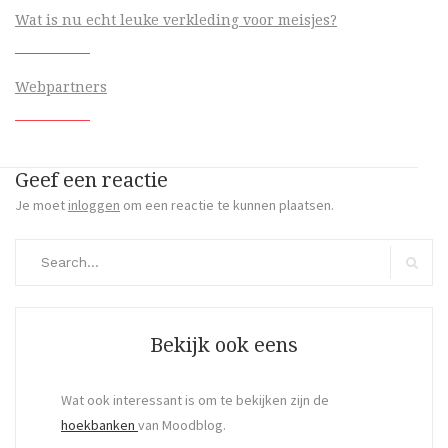
Wat is nu echt leuke verkleding voor meisjes?
Webpartners
Geef een reactie
Je moet
inloggen
om een reactie te kunnen plaatsen.
Search
for:
Search
Bekijk ook eens
Wat ook interessant is om te bekijken zijn de
hoekbanken
van Moodblog.