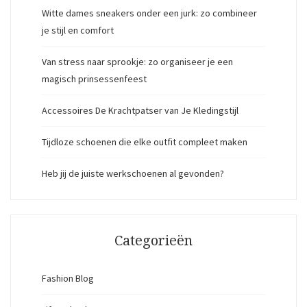
Witte dames sneakers onder een jurk: zo combineer
je stijl en comfort
Van stress naar sprookje: zo organiseer je een
magisch prinsessenfeest
Accessoires De Krachtpatser van Je Kledingstijl
Tijdloze schoenen die elke outfit compleet maken
Heb jij de juiste werkschoenen al gevonden?
Categorieën
Fashion Blog