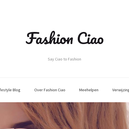
Fashion Ciao
Say Ciao to Fashion
ifestyle Blog
Over Fashion Ciao
Meehelpen
Verwijzin