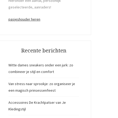
Hieronder een aantal, persoonlijk
geselecteerde, aanraders!
pasjeshouder heren
Recente berichten
Witte dames sneakers onder een jurk: zo
combineer je stijl en comfort
Van stress naar sprookje: zo organiseer je
een magisch prinsessenfeest
Accessoires De Krachtpatser van Je
Kledingstijl