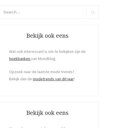
arch
r:
Search
Bekijk ook eens
Wat ook interessant is om te bekijken zijn de
hoekbanken
van Moodblog.
Opzoek naar de laatste mode trends?
Bekijk dan de
modetrends van dit jaar
!
Bekijk ook eens