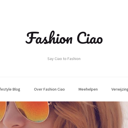
Fashion Ciao
Say Ciao to Fashion
ifestyle Blog
Over Fashion Ciao
Meehelpen
Verwijzin