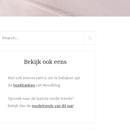
arch
:
Search
Bekijk ook eens
Wat ook interessant is om te bekijken zijn
de
hoekbanken
van Moodblog.
Opzoek naar de laatste mode trends?
Bekijk dan de
modetrends van dit jaar
!