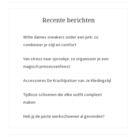
Recente berichten
Witte dames sneakers onder een jurk: zo
combineer je stijl en comfort
Van stress naar sprookje: zo organiseer je een
magisch prinsessenfeest
Accessoires De Krachtpatser van Je Kledingstijl
Tijdloze schoenen die elke outfit compleet
maken
Heb jij de juiste werkschoenen al gevonden?