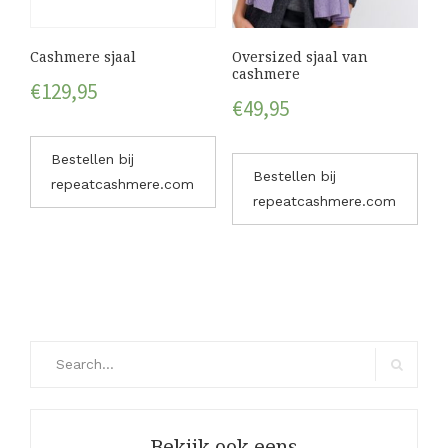
Cashmere sjaal
Oversized sjaal van
cashmere
€
129,95
€
49,95
Bestellen bij
Bestellen bij
repeatcashmere.com
repeatcashmere.com
Search
for:
Search
Bekijk ook eens