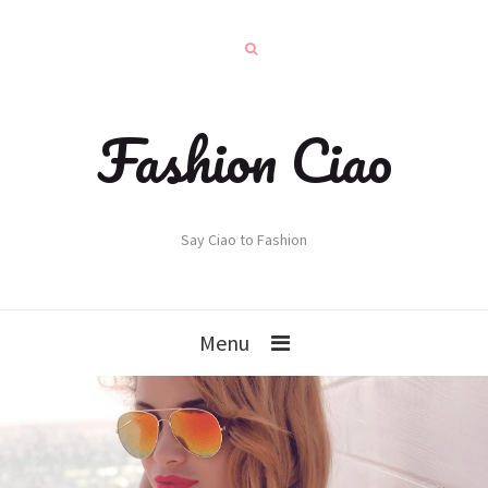
Fashion Ciao
Say Ciao to Fashion
Menu