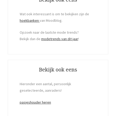
Wat ook interessant is om te bekijken zijn de
hoekbanken
van Moodblog.
Opzoek naar de laatste mode trends?
Bekijk dan de
modetrends van dit jaar
!
Bekijk ook eens
Hieronder een aantal, persoonlijk
geselecteerde, aanraders!
pasjeshouder heren