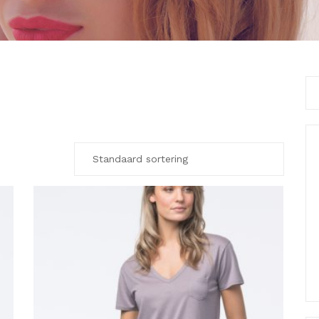
Se
for