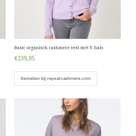
Basic organisch cashmere vest met V-hals
€
239,95
Bestellen bij repeatcashmere.com