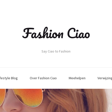
Fashion Ciao
Say Ciao to Fashion
ifestyle Blog
Over Fashion Ciao
Meehelpen
Verwijzin