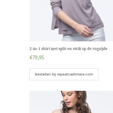
2-in-1 shirt met split en strik op de rugzijde
€
79,95
Bestellen bij repeatcashmere.com