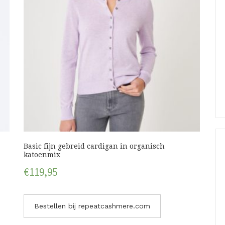
Basic fijn gebreid cardigan in organisch
katoenmix
€
119,95
Bestellen bij repeatcashmere.com