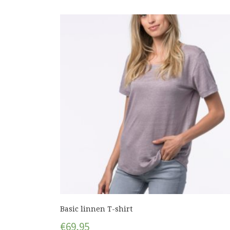
Basic linnen T-shirt
€
69,95