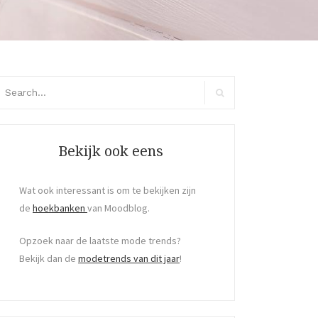
arch
:
Search
Bekijk ook eens
Wat ook interessant is om te bekijken zijn
de
hoekbanken
van Moodblog.
Opzoek naar de laatste mode trends?
Bekijk dan de
modetrends van dit jaar
!