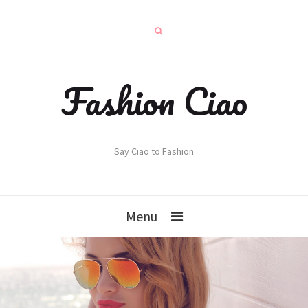
Fashion Ciao
Say Ciao to Fashion
Menu