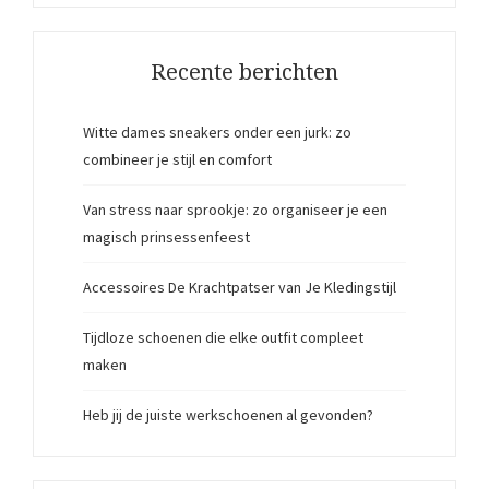
Recente berichten
Witte dames sneakers onder een jurk: zo
combineer je stijl en comfort
Van stress naar sprookje: zo organiseer je een
magisch prinsessenfeest
Accessoires De Krachtpatser van Je Kledingstijl
Tijdloze schoenen die elke outfit compleet
maken
Heb jij de juiste werkschoenen al gevonden?