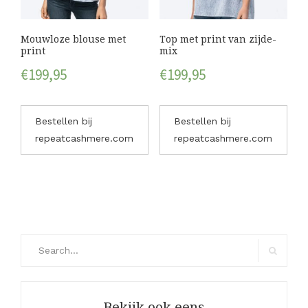
Mouwloze blouse met
Top met print van zijde-
print
mix
€
199,95
€
199,95
Bestellen bij
Bestellen bij
repeatcashmere.com
repeatcashmere.com
Search
for:
Search
Bekijk ook eens