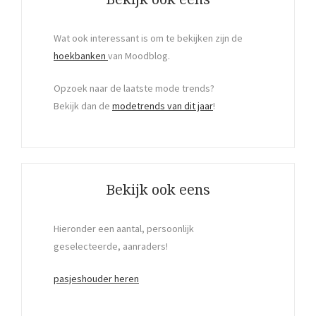
Wat ook interessant is om te bekijken zijn de
hoekbanken
van Moodblog.
Opzoek naar de laatste mode trends?
Bekijk dan de
modetrends van dit jaar
!
Bekijk ook eens
Hieronder een aantal, persoonlijk
geselecteerde, aanraders!
pasjeshouder heren