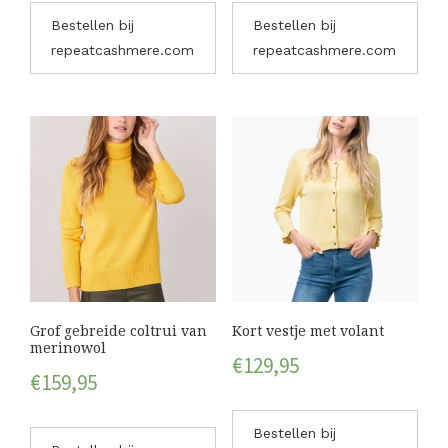
Bestellen bij
Bestellen bij
repeatcashmere.com
repeatcashmere.com
Grof gebreide coltrui van
Kort vestje met volant
merinowol
€
129,95
€
159,95
Bestellen bij