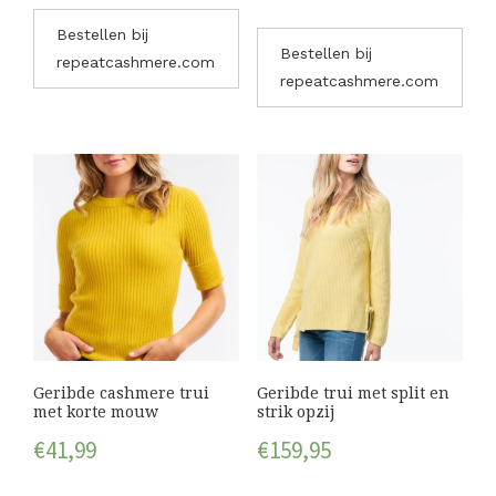
Bestellen bij
Bestellen bij
repeatcashmere.com
repeatcashmere.com
Geribde cashmere trui
Geribde trui met split en
met korte mouw
strik opzij
€
41,99
€
159,95