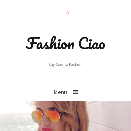
Fashion Ciao
Say Ciao to Fashion
Menu