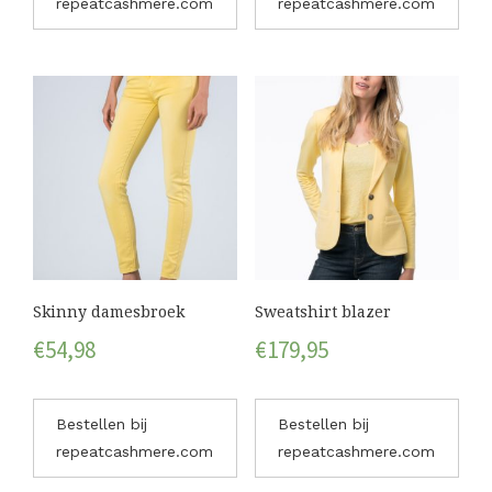
repeatcashmere.com
repeatcashmere.com
Skinny damesbroek
Sweatshirt blazer
€
54,98
€
179,95
Bestellen bij
Bestellen bij
repeatcashmere.com
repeatcashmere.com