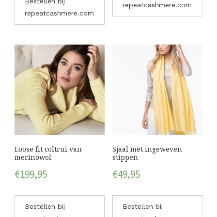
Bestellen bij
repeatcashmere.com
repeatcashmere.com
Loose fit coltrui van
Sjaal met ingeweven
merinowol
stippen
€
199,95
€
49,95
Bestellen bij
Bestellen bij