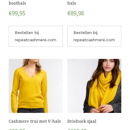
boothals
hals
€
99,95
€
89,98
Bestellen bij
Bestellen bij
repeatcashmere.com
repeatcashmere.com
Cashmere trui met V-hals
Driehoek sjaal