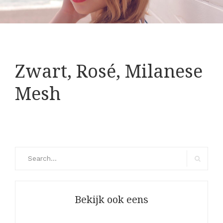
Zwart, Rosé, Milanese
Mesh
Search
for:
Search
Bekijk ook eens