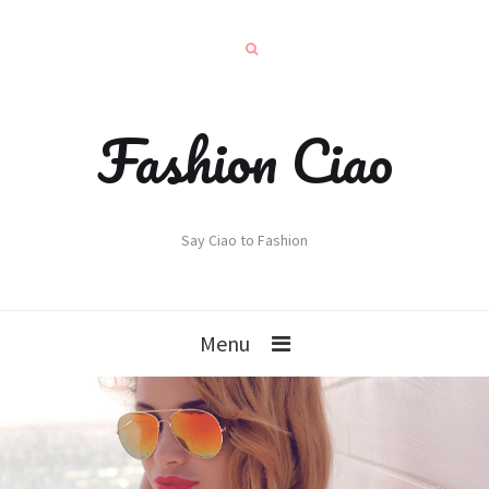
Fashion Ciao
Say Ciao to Fashion
Menu