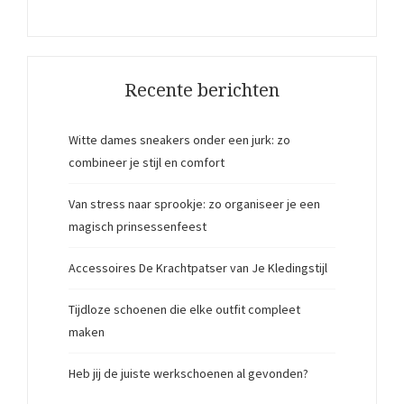
Recente berichten
Witte dames sneakers onder een jurk: zo
combineer je stijl en comfort
Van stress naar sprookje: zo organiseer je een
magisch prinsessenfeest
Accessoires De Krachtpatser van Je Kledingstijl
Tijdloze schoenen die elke outfit compleet
maken
Heb jij de juiste werkschoenen al gevonden?