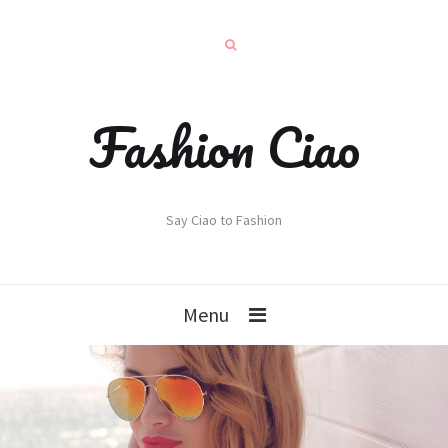
Fashion Ciao
Say Ciao to Fashion
Menu