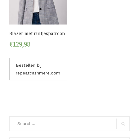
Blazer met ruitjespatroon
€
129,98
Bestellen bij
repeatcashmere.com
Search
for:
Search