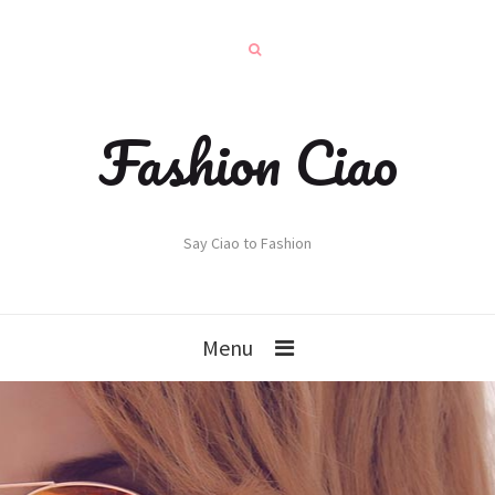
Fashion Ciao
Say Ciao to Fashion
Menu