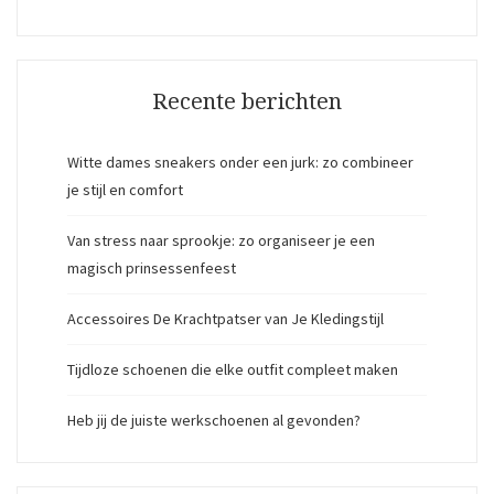
Recente berichten
Witte dames sneakers onder een jurk: zo combineer
je stijl en comfort
Van stress naar sprookje: zo organiseer je een
magisch prinsessenfeest
Accessoires De Krachtpatser van Je Kledingstijl
Tijdloze schoenen die elke outfit compleet maken
Heb jij de juiste werkschoenen al gevonden?