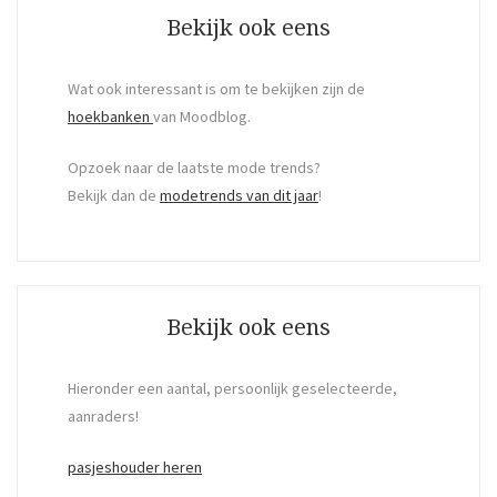
Bekijk ook eens
Wat ook interessant is om te bekijken zijn de
hoekbanken
van Moodblog.
Opzoek naar de laatste mode trends?
Bekijk dan de
modetrends van dit jaar
!
Bekijk ook eens
Hieronder een aantal, persoonlijk geselecteerde,
aanraders!
pasjeshouder heren