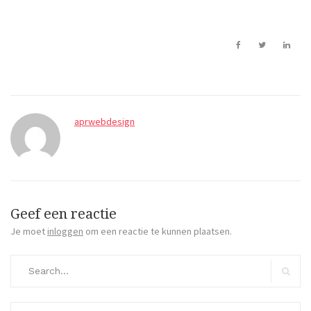
aprwebdesign
Geef een reactie
Je moet
inloggen
om een reactie te kunnen plaatsen.
Search
for:
Search