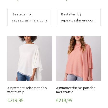
Bestellen bij
Bestellen bij
repeatcashmere.com
repeatcashmere.com
Asymmetrische poncho
Asymmetrische poncho
met franje
met franje
€
219,95
€
219,95