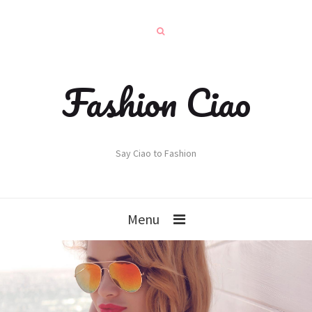
Fashion Ciao
Say Ciao to Fashion
Menu