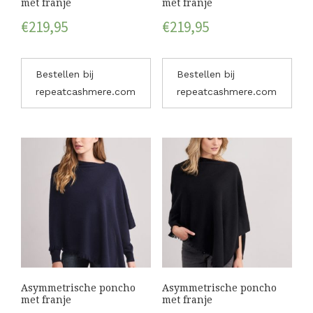
met franje
met franje
€
219,95
€
219,95
Bestellen bij
Bestellen bij
repeatcashmere.com
repeatcashmere.com
Asymmetrische poncho
Asymmetrische poncho
met franje
met franje