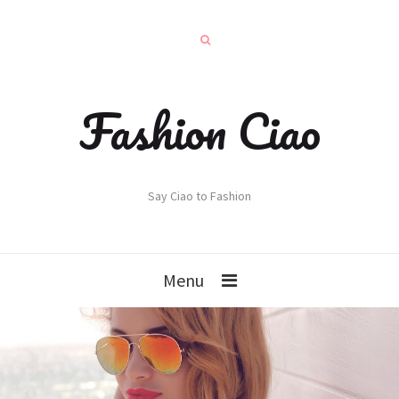
Fashion Ciao
Say Ciao to Fashion
Menu