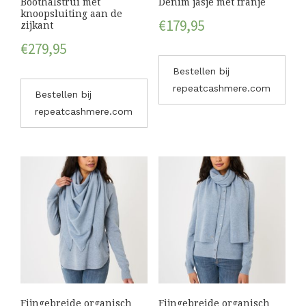
Boothalstrui met
Denim jasje met franje
knoopsluiting aan de
€
179,95
zijkant
€
279,95
Bestellen bij
repeatcashmere.com
Bestellen bij
repeatcashmere.com
Fijngebreide organisch
Fijngebreide organisch