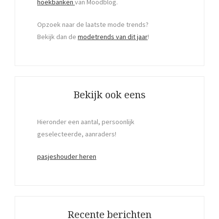
hoekbanken
van Moodblog.
Opzoek naar de laatste mode trends?
Bekijk dan de
modetrends van dit jaar
!
Bekijk ook eens
Hieronder een aantal, persoonlijk
geselecteerde, aanraders!
pasjeshouder heren
Recente berichten