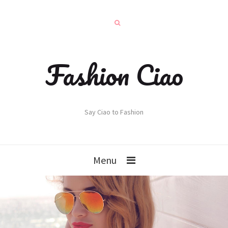
Fashion Ciao
Say Ciao to Fashion
Menu