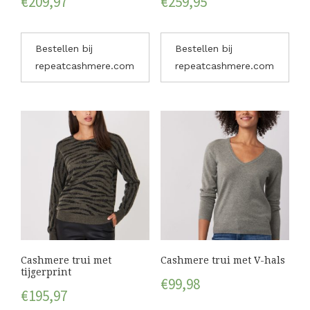
€
209,97
€
259,95
Bestellen bij
Bestellen bij
repeatcashmere.com
repeatcashmere.com
Cashmere trui met
Cashmere trui met V-hals
tijgerprint
€
99,98
€
195,97