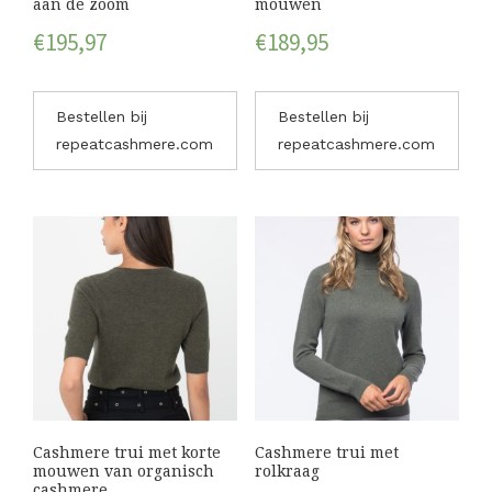
aan de zoom
mouwen
€
195,97
€
189,95
Bestellen bij
Bestellen bij
repeatcashmere.com
repeatcashmere.com
Cashmere trui met korte
Cashmere trui met
mouwen van organisch
rolkraag
cashmere