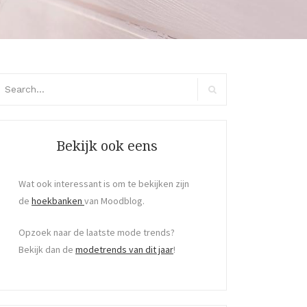
arch
:
Search
Bekijk ook eens
Wat ook interessant is om te bekijken zijn
de
hoekbanken
van Moodblog.
Opzoek naar de laatste mode trends?
Bekijk dan de
modetrends van dit jaar
!