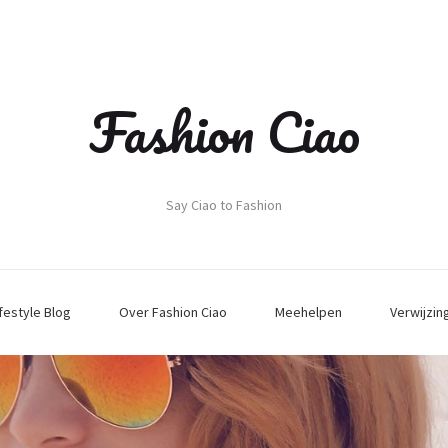
Fashion Ciao
Say Ciao to Fashion
ifestyle Blog
Over Fashion Ciao
Meehelpen
Verwijzin