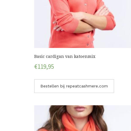
Basic cardigan van katoenmix
€
119,95
Bestellen bij repeatcashmere.com