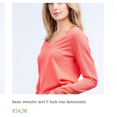
Basic sweater met V-hals van katoenmix
€
54,98