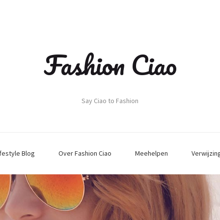
Fashion Ciao
Say Ciao to Fashion
ifestyle Blog
Over Fashion Ciao
Meehelpen
Verwijzin