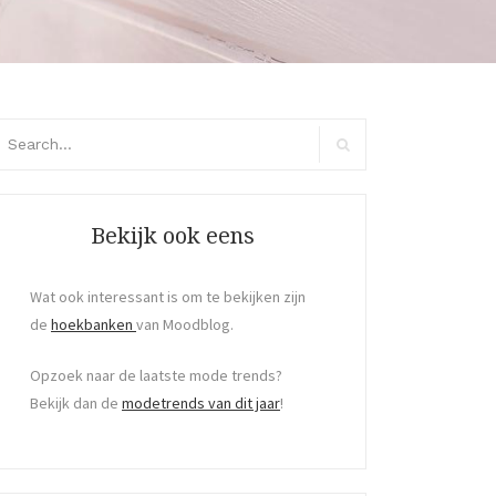
arch
:
Search
Bekijk ook eens
Wat ook interessant is om te bekijken zijn
de
hoekbanken
van Moodblog.
Opzoek naar de laatste mode trends?
Bekijk dan de
modetrends van dit jaar
!