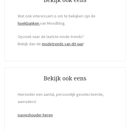
Wat ook interessant is om te bekijken zijn de
hoekbanken
van Moodblog.
Opzoek naar de laatste mode trends?
Bekijk dan de
modetrends van dit jaar
!
Bekijk ook eens
Hieronder een aantal, persoonlijk geselecteerde,
aanraders!
pasjeshouder heren