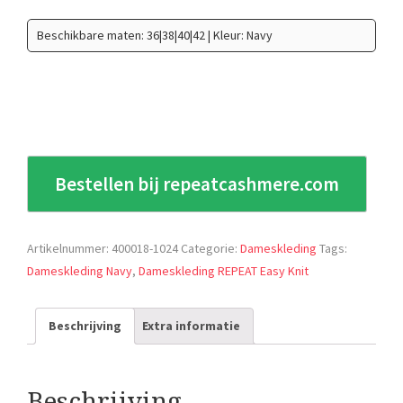
Beschikbare maten: 36|38|40|42 | Kleur: Navy
Bestellen bij repeatcashmere.com
Artikelnummer:
400018-1024
Categorie:
Dameskleding
Tags:
Dameskleding Navy
,
Dameskleding REPEAT Easy Knit
Beschrijving
Extra informatie
Beschrijving