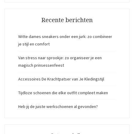
Recente berichten
Witte dames sneakers onder een jurk: zo combineer
je stijl en comfort
Van stress naar sprookje: zo organiseer je een
magisch prinsessenfeest
Accessoires De Krachtpatser van Je Kledingstijl
Tijdloze schoenen die elke outfit compleet maken
Heb jij de juiste werkschoenen al gevonden?