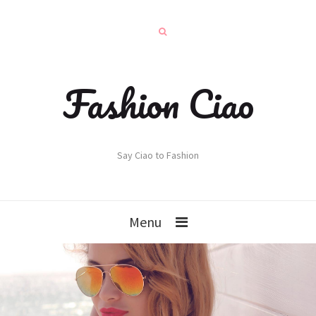
Fashion Ciao
Say Ciao to Fashion
Menu