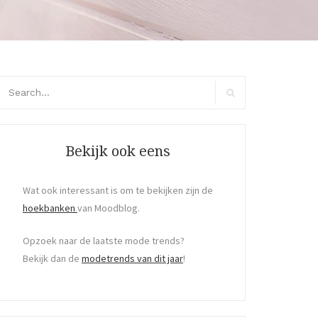
arch
r:
Search
Bekijk ook eens
Wat ook interessant is om te bekijken zijn de
hoekbanken
van Moodblog.
Opzoek naar de laatste mode trends?
Bekijk dan de
modetrends van dit jaar
!