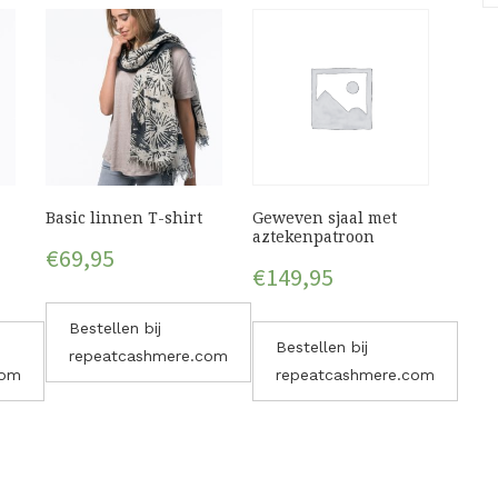
Basic linnen T-shirt
Geweven sjaal met
aztekenpatroon
€
69,95
€
149,95
Bestellen bij
Bestellen bij
repeatcashmere.com
com
repeatcashmere.com