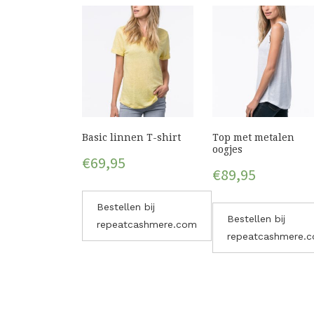
Basic linnen T-shirt
Top met metalen
oogjes
€
69,95
€
89,95
Bestellen bij
Bestellen bij
repeatcashmere.com
repeatcashmere.