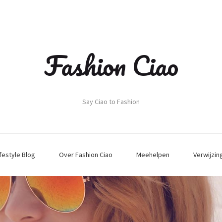
Fashion Ciao
Say Ciao to Fashion
ifestyle Blog
Over Fashion Ciao
Meehelpen
Verwijzin