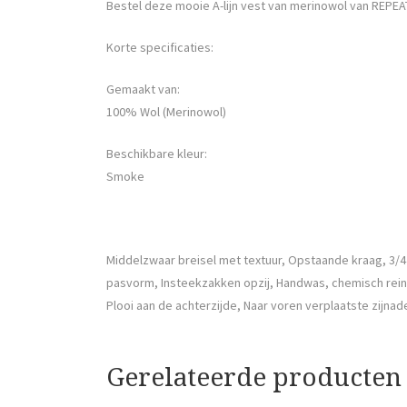
Bestel deze mooie A-lijn vest van merinowol van REPEA
Korte specificaties:
Gemaakt van:
100% Wol (Merinowol)
Beschikbare kleur:
Smoke
Middelzwaar breisel met textuur, Opstaande kraag, 3/4 
pasvorm, Insteekzakken opzij, Handwas, chemisch reini
Plooi aan de achterzijde, Naar voren verplaatste zijnad
Gerelateerde producten