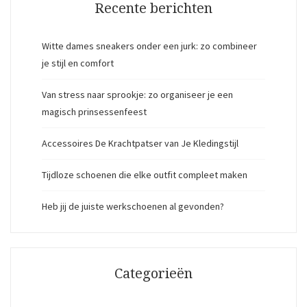
Recente berichten
Witte dames sneakers onder een jurk: zo combineer
je stijl en comfort
Van stress naar sprookje: zo organiseer je een
magisch prinsessenfeest
Accessoires De Krachtpatser van Je Kledingstijl
Tijdloze schoenen die elke outfit compleet maken
Heb jij de juiste werkschoenen al gevonden?
Categorieën