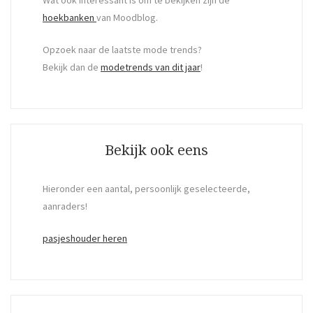
hoekbanken
van Moodblog.
Opzoek naar de laatste mode trends?
Bekijk dan de
modetrends van dit jaar
!
Bekijk ook eens
Hieronder een aantal, persoonlijk geselecteerde,
aanraders!
pasjeshouder heren