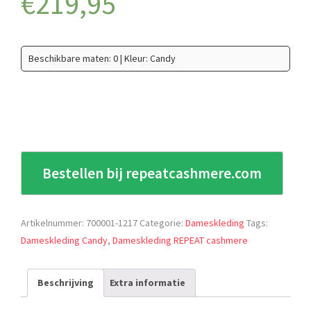
€
219,95
Beschikbare maten: 0 | Kleur: Candy
Bestellen bij repeatcashmere.com
Artikelnummer:
700001-1217
Categorie:
Dameskleding
Tags:
Dameskleding Candy
,
Dameskleding REPEAT cashmere
Beschrijving
Extra informatie