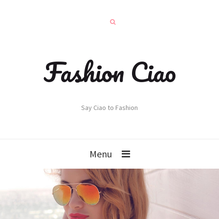
Fashion Ciao
Say Ciao to Fashion
Menu