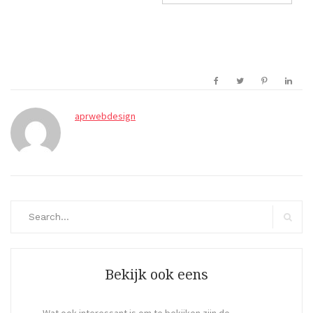
aprwebdesign
Search
for:
Search
Bekijk ook eens
Wat ook interessant is om te bekijken zijn de