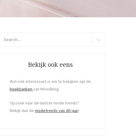
arch
r:
Search
Bekijk ook eens
Wat ook interessant is om te bekijken zijn de
hoekbanken
van Moodblog.
Opzoek naar de laatste mode trends?
Bekijk dan de
modetrends van dit jaar
!