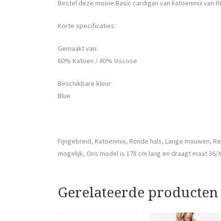
Bestel deze mooie Basic cardigan van katoenmix van R
Korte specificaties:
Gemaakt van:
60% Katoen / 40% Viscose
Beschikbare kleur:
Blue
Fijngebreid, Katoenmix, Ronde hals, Lange mouwen, R
mogelijk, Ons model is 178 cm lang en draagt maat 36/
Gerelateerde producten