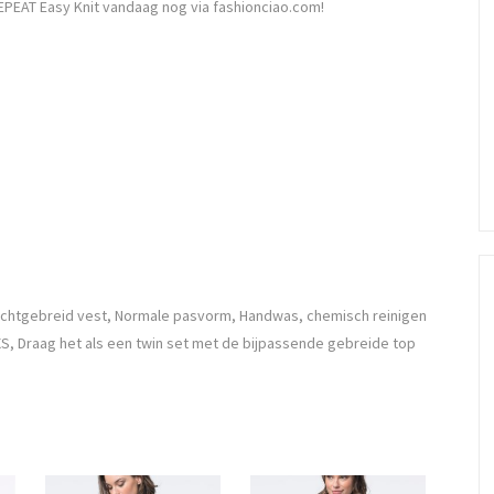
EPEAT Easy Knit vandaag nog via fashionciao.com!
echtgebreid vest, Normale pasvorm, Handwas, chemisch reinigen
XS, Draag het als een twin set met de bijpassende gebreide top