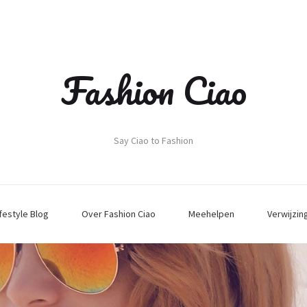
Fashion Ciao
Say Ciao to Fashion
ifestyle Blog
Over Fashion Ciao
Meehelpen
Verwijzin