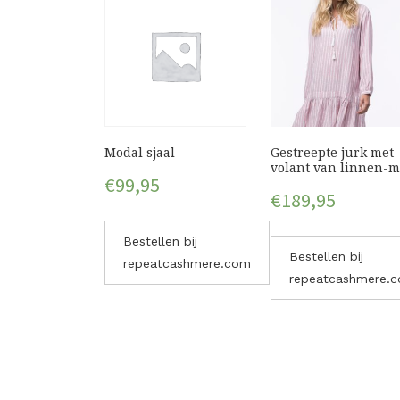
Modal sjaal
Gestreepte jurk met
volant van linnen-m
€
99,95
€
189,95
Bestellen bij
Bestellen bij
repeatcashmere.com
repeatcashmere.