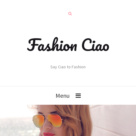
Fashion Ciao
Say Ciao to Fashion
Menu