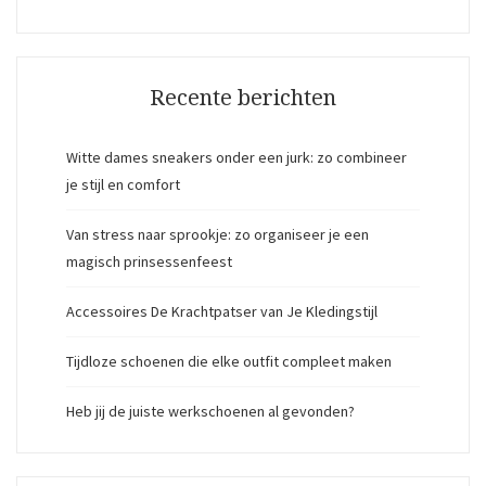
Recente berichten
Witte dames sneakers onder een jurk: zo combineer
je stijl en comfort
Van stress naar sprookje: zo organiseer je een
magisch prinsessenfeest
Accessoires De Krachtpatser van Je Kledingstijl
Tijdloze schoenen die elke outfit compleet maken
Heb jij de juiste werkschoenen al gevonden?