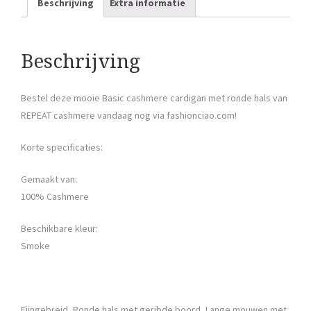
Beschrijving
Extra informatie
Beschrijving
Bestel deze mooie Basic cashmere cardigan met ronde hals van
REPEAT cashmere vandaag nog via fashionciao.com!
Korte specificaties:
Gemaakt van:
100% Cashmere
Beschikbare kleur:
Smoke
Fijngebreid, Ronde hals met geribde boord, Lange mouwen met