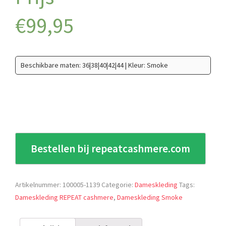
€
99,95
Beschikbare maten: 36|38|40|42|44 | Kleur: Smoke
Bestellen bij repeatcashmere.com
Artikelnummer:
100005-1139
Categorie:
Dameskleding
Tags:
Dameskleding REPEAT cashmere
,
Dameskleding Smoke