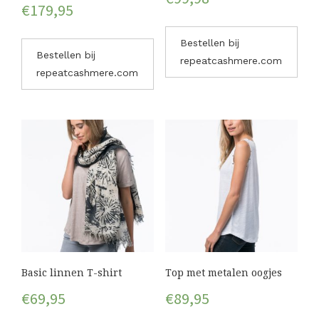
€
179,95
Bestellen bij
Bestellen bij
repeatcashmere.com
repeatcashmere.com
Basic linnen T-shirt
Top met metalen oogjes
€
69,95
€
89,95