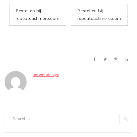
Bestellen bij
Bestellen bij
repeatcashmere.com
repeatcashmere.com
aprwebdesign
Search
for:
Search