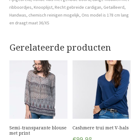
ribboordjes, Knooplijst, Recht gebreide cardigan, Getailleerd,
Handwas, chemisch reinigen mogelijk, Ons model is 178 cm lang
en draagt maat 36/XS
Gerelateerde producten
Semi-transparante blouse
Cashmere trui met V-hals
met print
€
99,98