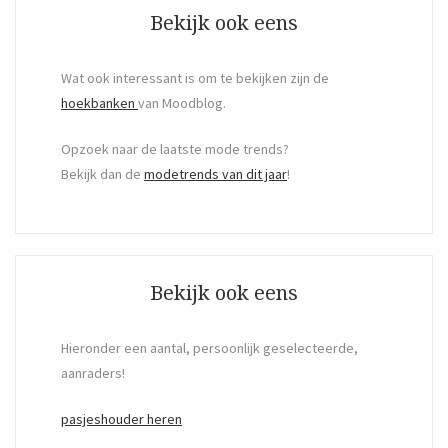
Bekijk ook eens
Wat ook interessant is om te bekijken zijn de
hoekbanken
van Moodblog.
Opzoek naar de laatste mode trends?
Bekijk dan de
modetrends van dit jaar
!
Bekijk ook eens
Hieronder een aantal, persoonlijk geselecteerde,
aanraders!
pasjeshouder heren