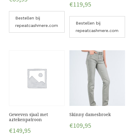
€
119,95
Bestellen bij
Bestellen bij
repeatcashmere.com
repeatcashmere.com
Geweven sjaal met
Skinny damesbroek
aztekenpatroon
€
109,95
€
149,95