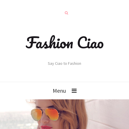
Fashion Ciao
Say Ciao to Fashion
Menu