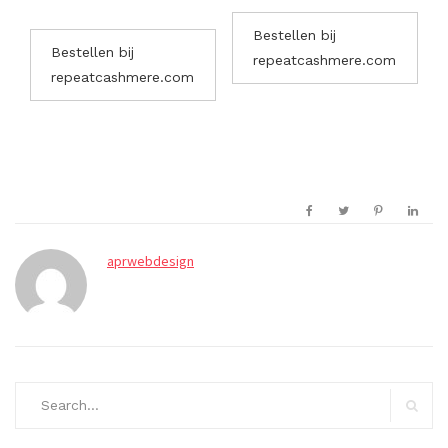
Bestellen bij
Bestellen bij
repeatcashmere.com
repeatcashmere.com
aprwebdesign
Search
for:
Search