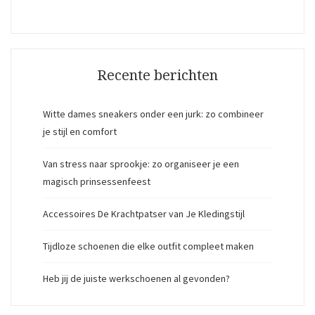
Recente berichten
Witte dames sneakers onder een jurk: zo combineer
je stijl en comfort
Van stress naar sprookje: zo organiseer je een
magisch prinsessenfeest
Accessoires De Krachtpatser van Je Kledingstijl
Tijdloze schoenen die elke outfit compleet maken
Heb jij de juiste werkschoenen al gevonden?