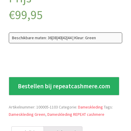
€
99,95
Beschikbare maten: 36|38|40|42|44 | Kleur: Green
Bestellen bij repeatcashmere.com
Artikelnummer:
100005-1103
Categorie:
Dameskleding
Tags:
Dameskleding Green
,
Dameskleding REPEAT cashmere