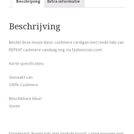
Beschrijving
Extra informatie
Beschrijving
Bestel deze mooie Basic cashmere cardigan met ronde hals van
REPEAT cashmere vandaag nog via fashionciao.com!
Korte specificaties:
Gemaakt van:
100% Cashmere
Beschikbare kleur:
Green
Fijngebreid, Ronde hals met geribde boord, Lange mouwen met