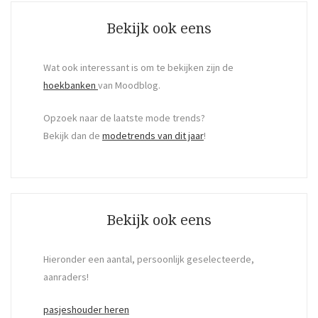
Bekijk ook eens
Wat ook interessant is om te bekijken zijn de
hoekbanken
van Moodblog.
Opzoek naar de laatste mode trends?
Bekijk dan de
modetrends van dit jaar
!
Bekijk ook eens
Hieronder een aantal, persoonlijk geselecteerde,
aanraders!
pasjeshouder heren