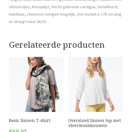
ribboordjes, Knooplijst, Recht gebreide cardigan, Getailleerd,
Handwas, chemisch reinigen mogelijk, Ons model is 178 cm lang
en draagt maat 36/XS
Gerelateerde producten
Basic linnen T-shirt
Oversized linnen top met
vleermuismouwen
€
69,95