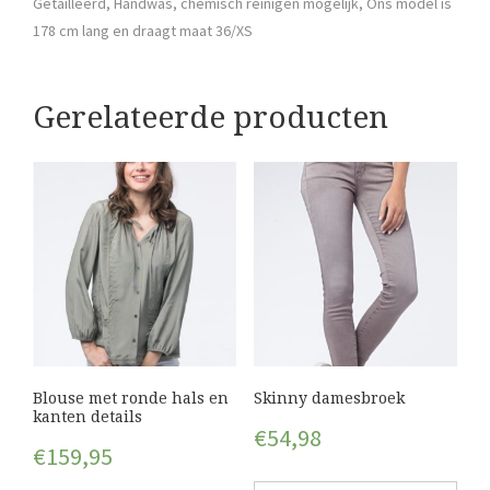
Getailleerd, Handwas, chemisch reinigen mogelijk, Ons model is
178 cm lang en draagt maat 36/XS
Gerelateerde producten
Blouse met ronde hals en
Skinny damesbroek
kanten details
€
54,98
€
159,95