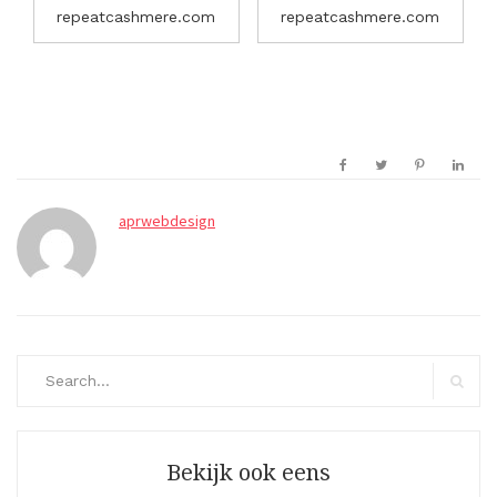
repeatcashmere.com
repeatcashmere.com
aprwebdesign
Search
for:
Search
Bekijk ook eens