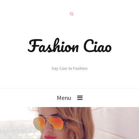
Fashion Ciao
Say Ciao to Fashion
Menu