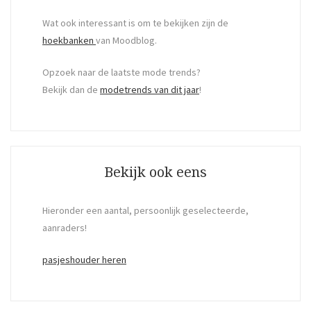
Wat ook interessant is om te bekijken zijn de
hoekbanken
van Moodblog.
Opzoek naar de laatste mode trends?
Bekijk dan de
modetrends van dit jaar
!
Bekijk ook eens
Hieronder een aantal, persoonlijk geselecteerde,
aanraders!
pasjeshouder heren