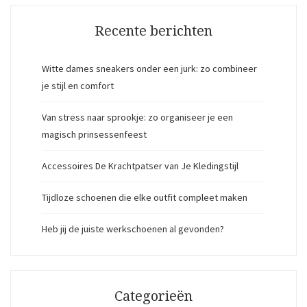
Recente berichten
Witte dames sneakers onder een jurk: zo combineer
je stijl en comfort
Van stress naar sprookje: zo organiseer je een
magisch prinsessenfeest
Accessoires De Krachtpatser van Je Kledingstijl
Tijdloze schoenen die elke outfit compleet maken
Heb jij de juiste werkschoenen al gevonden?
Categorieën