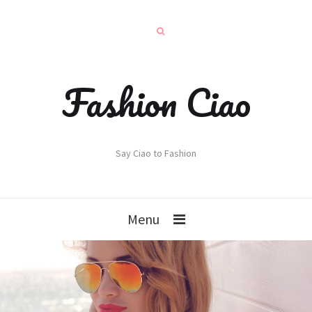
Fashion Ciao
Say Ciao to Fashion
Menu