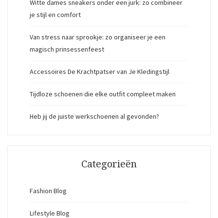
Witte dames sneakers onder een jurk: zo combineer
je stijl en comfort
Van stress naar sprookje: zo organiseer je een
magisch prinsessenfeest
Accessoires De Krachtpatser van Je Kledingstijl
Tijdloze schoenen die elke outfit compleet maken
Heb jij de juiste werkschoenen al gevonden?
Categorieën
Fashion Blog
Lifestyle Blog