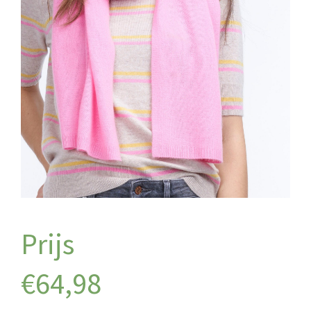
€
64,98