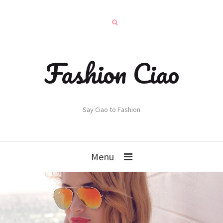
Fashion Ciao
Say Ciao to Fashion
Menu