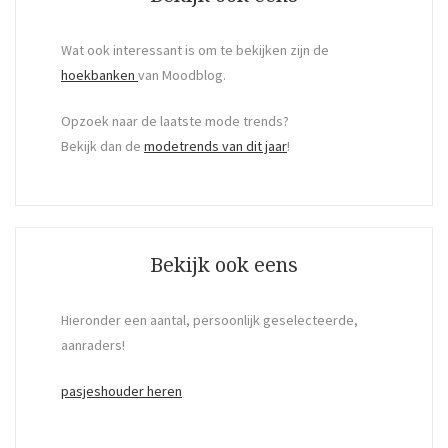
Wat ook interessant is om te bekijken zijn de
hoekbanken
van Moodblog.
Opzoek naar de laatste mode trends?
Bekijk dan de
modetrends van dit jaar
!
Bekijk ook eens
Hieronder een aantal, persoonlijk geselecteerde,
aanraders!
pasjeshouder heren