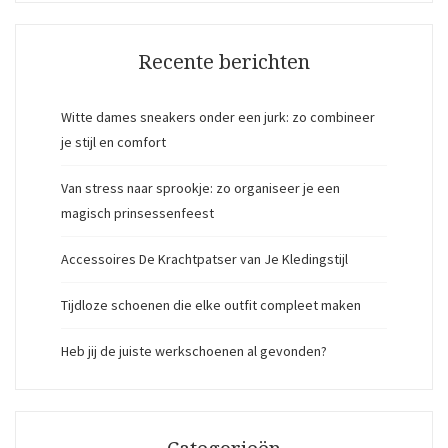
Recente berichten
Witte dames sneakers onder een jurk: zo combineer
je stijl en comfort
Van stress naar sprookje: zo organiseer je een
magisch prinsessenfeest
Accessoires De Krachtpatser van Je Kledingstijl
Tijdloze schoenen die elke outfit compleet maken
Heb jij de juiste werkschoenen al gevonden?