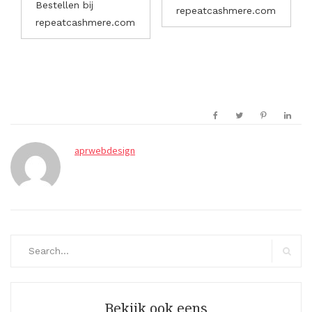
Bestellen bij
repeatcashmere.com
repeatcashmere.com
aprwebdesign
Search
for:
Search
Bekijk ook eens