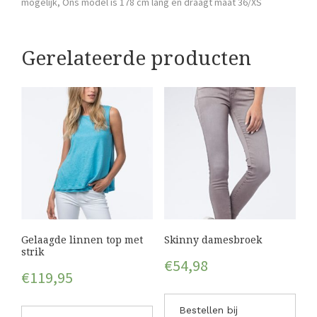
mogelijk, Ons model is 178 cm lang en draagt maat 36/XS
Gerelateerde producten
Gelaagde linnen top met
Skinny damesbroek
strik
€
54,98
€
119,95
Bestellen bij