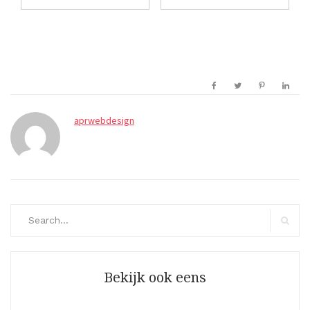
aprwebdesign
Search
for:
Search
Bekijk ook eens