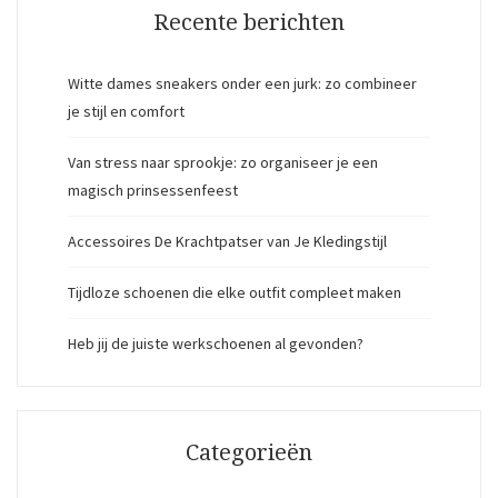
Recente berichten
Witte dames sneakers onder een jurk: zo combineer
je stijl en comfort
Van stress naar sprookje: zo organiseer je een
magisch prinsessenfeest
Accessoires De Krachtpatser van Je Kledingstijl
Tijdloze schoenen die elke outfit compleet maken
Heb jij de juiste werkschoenen al gevonden?
Categorieën