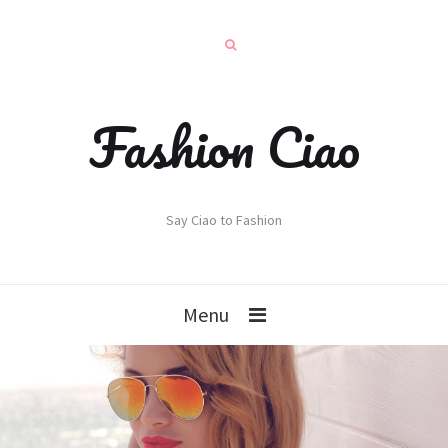
Fashion Ciao
Say Ciao to Fashion
Menu