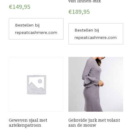
van linnen-mix
€
149,95
€
189,95
Bestellen bij
Bestellen bij
repeatcashmere.com
repeatcashmere.com
Geweven sjaal met
Gebreide jurk met volant
aztekenpatroon
aan de mouw