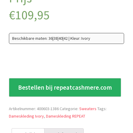
€
109,95
Beschikbare maten: 36|38|40|42 | Kleur: Ivory
Bestellen bij repeatcashmere.com
Artikelnummer:
400603-1386
Categorie:
Sweaters
Tags:
Dameskleding Ivory
,
Dameskleding REPEAT