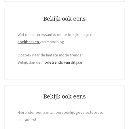
Search
Bekijk ook eens
Wat ook interessant is om te bekijken zijn de
hoekbanken
van Moodblog.
Opzoek naar de laatste mode trends?
Bekijk dan de
modetrends van dit jaar
!
Bekijk ook eens
Hieronder een aantal, persoonlijk geselecteerde,
aanraders!