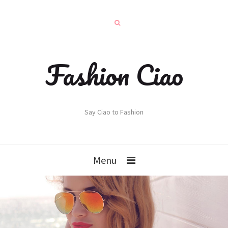
Fashion Ciao
Say Ciao to Fashion
Menu