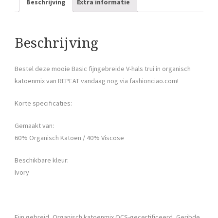
Beschrijving
Extra informatie
Beschrijving
Bestel deze mooie Basic fijngebreide V-hals trui in organisch
katoenmix van REPEAT vandaag nog via fashionciao.com!
Korte specificaties:
Gemaakt van:
60% Organisch Katoen / 40% Viscose
Beschikbare kleur:
Ivory
Fijn gebreid, Organisch katoenmix OCS-gecertificeerd, Geribde