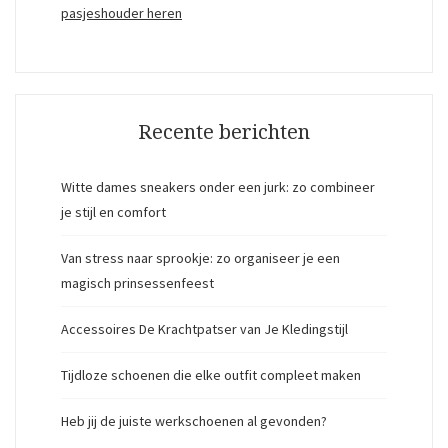
pasjeshouder heren
Recente berichten
Witte dames sneakers onder een jurk: zo combineer
je stijl en comfort
Van stress naar sprookje: zo organiseer je een
magisch prinsessenfeest
Accessoires De Krachtpatser van Je Kledingstijl
Tijdloze schoenen die elke outfit compleet maken
Heb jij de juiste werkschoenen al gevonden?