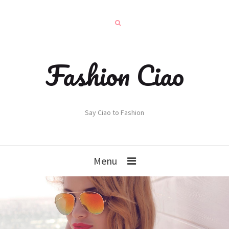
Fashion Ciao
Say Ciao to Fashion
Menu