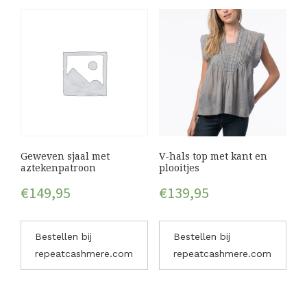
Geweven sjaal met
V-hals top met kant en
aztekenpatroon
plooitjes
€
149,95
€
139,95
Bestellen bij
Bestellen bij
repeatcashmere.com
repeatcashmere.com