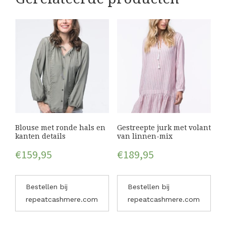
Blouse met ronde hals en
Gestreepte jurk met volant
kanten details
van linnen-mix
€
159,95
€
189,95
Bestellen bij
Bestellen bij
repeatcashmere.com
repeatcashmere.com