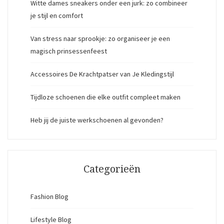
Witte dames sneakers onder een jurk: zo combineer
je stijl en comfort
Van stress naar sprookje: zo organiseer je een
magisch prinsessenfeest
Accessoires De Krachtpatser van Je Kledingstijl
Tijdloze schoenen die elke outfit compleet maken
Heb jij de juiste werkschoenen al gevonden?
Categorieën
Fashion Blog
Lifestyle Blog