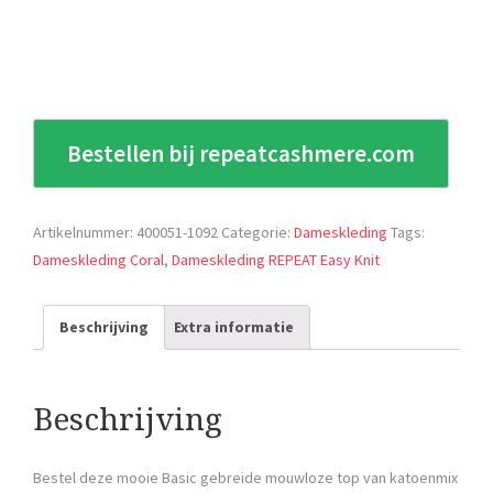
Bestellen bij repeatcashmere.com
Artikelnummer:
400051-1092
Categorie:
Dameskleding
Tags:
Dameskleding Coral
,
Dameskleding REPEAT Easy Knit
Beschrijving
Extra informatie
Beschrijving
Bestel deze mooie Basic gebreide mouwloze top van katoenmix