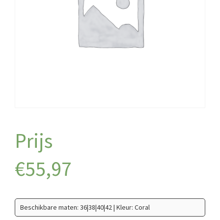
€
55,97
Beschikbare maten: 36|38|40|42 | Kleur: Coral