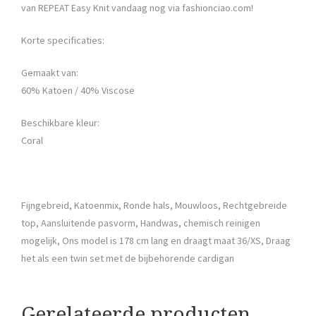
van REPEAT Easy Knit vandaag nog via fashionciao.com!
Korte specificaties:
Gemaakt van:
60% Katoen / 40% Viscose
Beschikbare kleur:
Coral
Fijngebreid, Katoenmix, Ronde hals, Mouwloos, Rechtgebreide
top, Aansluitende pasvorm, Handwas, chemisch reinigen
mogelijk, Ons model is 178 cm lang en draagt maat 36/XS, Draag
het als een twin set met de bijbehorende cardigan
Gerelateerde producten