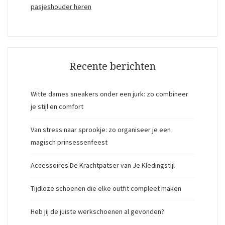
pasjeshouder heren
Recente berichten
Witte dames sneakers onder een jurk: zo combineer
je stijl en comfort
Van stress naar sprookje: zo organiseer je een
magisch prinsessenfeest
Accessoires De Krachtpatser van Je Kledingstijl
Tijdloze schoenen die elke outfit compleet maken
Heb jij de juiste werkschoenen al gevonden?