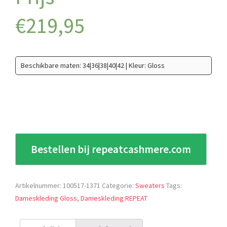
€
219,95
Beschikbare maten: 34|36|38|40|42 | Kleur: Gloss
Bestellen bij repeatcashmere.com
Artikelnummer:
100517-1371
Categorie:
Sweaters
Tags:
Dameskleding Gloss
,
Dameskleding REPEAT