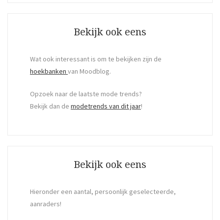
Search
Bekijk ook eens
Wat ook interessant is om te bekijken zijn de
hoekbanken
van Moodblog.
Opzoek naar de laatste mode trends?
Bekijk dan de
modetrends van dit jaar
!
Bekijk ook eens
Hieronder een aantal, persoonlijk geselecteerde,
aanraders!