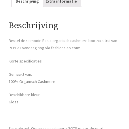
Beschrijving
Extra informatie
Beschrijving
Bestel deze mooie Basic organisch cashmere boothals trui van
REPEAT vandaag nog via fashionciao.com!
Korte specificaties:
Gemaakt van:
100% Organisch Cashmere
Beschikbare kleur:
Gloss
Fijn gebreid, Organisch cashmere GOTS gecertificeerd,