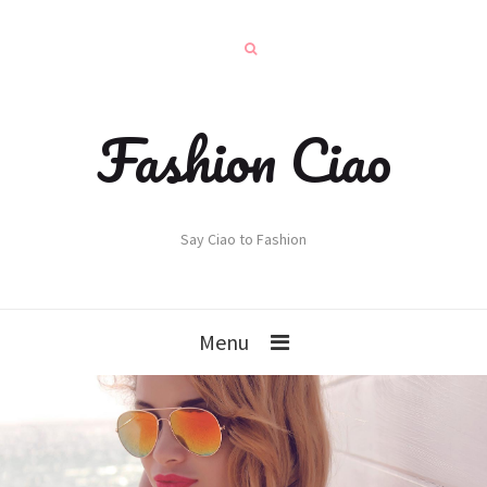
Fashion Ciao
Say Ciao to Fashion
Menu