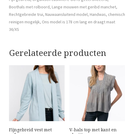
Boothals met rolboord, Lange mouwen met geribd manchet,
Rechtgebreide trui, Nauwaansluitend model, Handwas, chemisch
reinigen mogelijk, Ons model is 178 cm lang en draagt maat
36/XS
Gerelateerde producten
Fijngebreid vest met
V-hals top met kant en