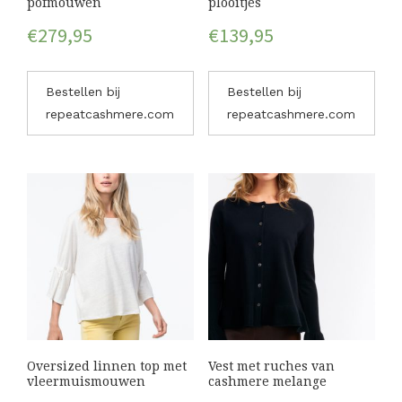
pofmouwen
plooitjes
€
279,95
€
139,95
Bestellen bij
Bestellen bij
repeatcashmere.com
repeatcashmere.com
Oversized linnen top met
Vest met ruches van
vleermuismouwen
cashmere melange