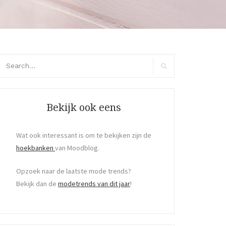
arch
r:
Search
Bekijk ook eens
Wat ook interessant is om te bekijken zijn de
hoekbanken
van Moodblog.
Opzoek naar de laatste mode trends?
Bekijk dan de
modetrends van dit jaar
!