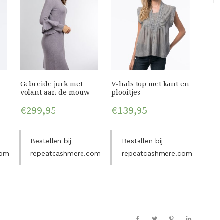
Gebreide jurk met
V-hals top met kant en
volant aan de mouw
plooitjes
€
299,95
€
139,95
Bestellen bij
Bestellen bij
com
repeatcashmere.com
repeatcashmere.com