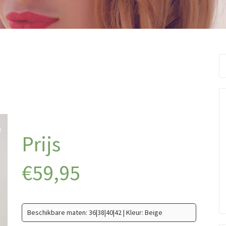
Se
fo
€
59,95
Beschikbare maten: 36|38|40|42 | Kleur: Beige