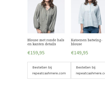
Blouse met ronde hals
Katoenen batwing-
en kanten details
blouse
€
159,95
€
149,95
Bestellen bij
Bestellen bij
repeatcashmere.com
repeatcashmere.