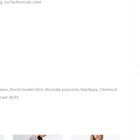
g via fashionciao.com!
wen, Recht model shirt, Normale pasvorm, Handwas, chemisch
maat 36/XS