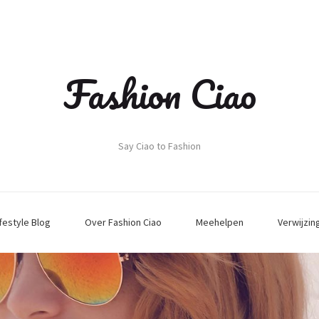
Fashion Ciao
Say Ciao to Fashion
ifestyle Blog
Over Fashion Ciao
Meehelpen
Verwijzin