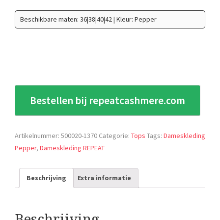
Beschikbare maten: 36|38|40|42 | Kleur: Pepper
Bestellen bij repeatcashmere.com
Artikelnummer:
500020-1370
Categorie:
Tops
Tags:
Dameskleding
Pepper
,
Dameskleding REPEAT
Beschrijving
Extra informatie
Beschrijving