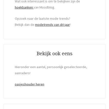
Wat ook interessant is om te bekijken zijn de
hoekbanken
van Moodblog.
Opzoek naar de laatste mode trends?
Bekijk dan de
modetrends van dit jaar
!
Bekijk ook eens
Hieronder een aantal, persoonlijk geselecteerde,
aanraders!
pasjeshouder heren