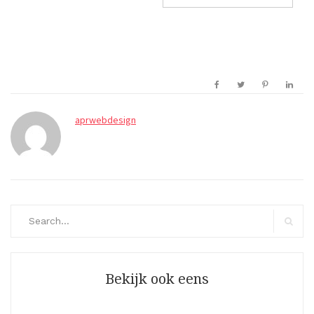
aprwebdesign
Search
for:
Search
Bekijk ook eens