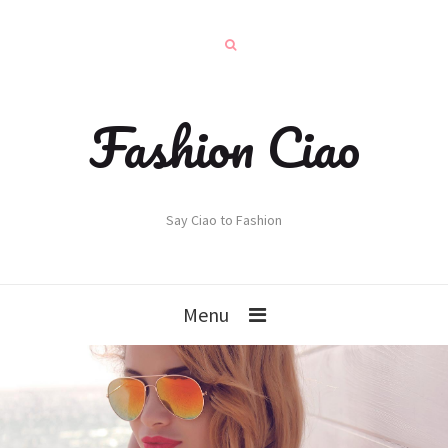
Fashion Ciao
Say Ciao to Fashion
Menu