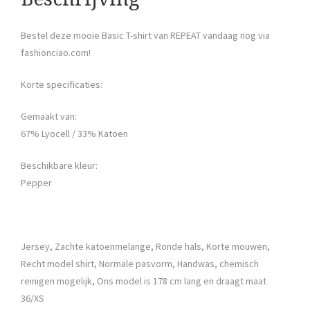
Bestel deze mooie Basic T-shirt van REPEAT vandaag nog via
fashionciao.com!
Korte specificaties:
Gemaakt van:
67% Lyocell / 33% Katoen
Beschikbare kleur:
Pepper
Jersey, Zachte katoenmelange, Ronde hals, Korte mouwen,
Recht model shirt, Normale pasvorm, Handwas, chemisch
reinigen mogelijk, Ons model is 178 cm lang en draagt maat
36/XS