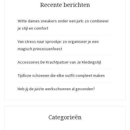
Recente berichten
Witte dames sneakers onder een jurk: zo combineer
je stijl en comfort
Van stress naar sprookje: zo organiseer je een
magisch prinsessenfeest
Accessoires De Krachtpatser van Je Kledingstijl
Tijdloze schoenen die elke outfit compleet maken
Heb jij de juiste werkschoenen al gevonden?
Categorieën