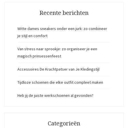
Recente berichten
Witte dames sneakers onder een jurk: zo combineer
je stijl en comfort
Van stress naar sprookje: zo organiseer je een
magisch prinsessenfeest
Accessoires De Krachtpatser van Je Kledingstijl
Tijdloze schoenen die elke outfit compleet maken
Heb jij de juiste werkschoenen al gevonden?
Categorieën