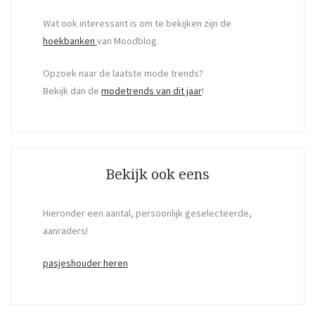
Wat ook interessant is om te bekijken zijn de
hoekbanken
van Moodblog.
Opzoek naar de laatste mode trends?
Bekijk dan de
modetrends van dit jaar
!
Bekijk ook eens
Hieronder een aantal, persoonlijk geselecteerde,
aanraders!
pasjeshouder heren