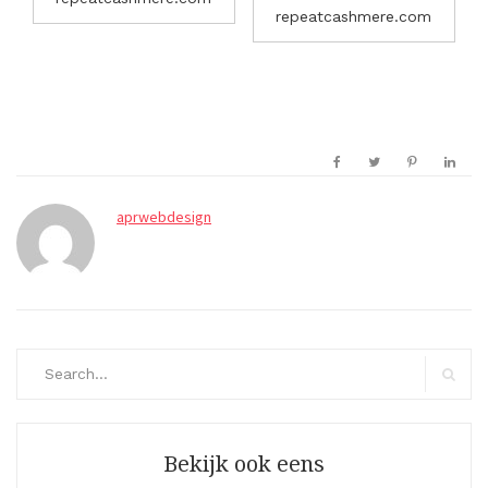
repeatcashmere.com
aprwebdesign
Search
for:
Search
Bekijk ook eens