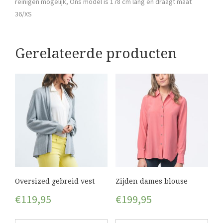
reinigen mogelijk, Ons model is 178 cm lang en draagt maat
36/XS
Gerelateerde producten
Oversized gebreid vest
Zijden dames blouse
€
119,95
€
199,95