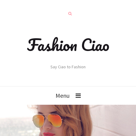
Fashion Ciao
Say Ciao to Fashion
Menu