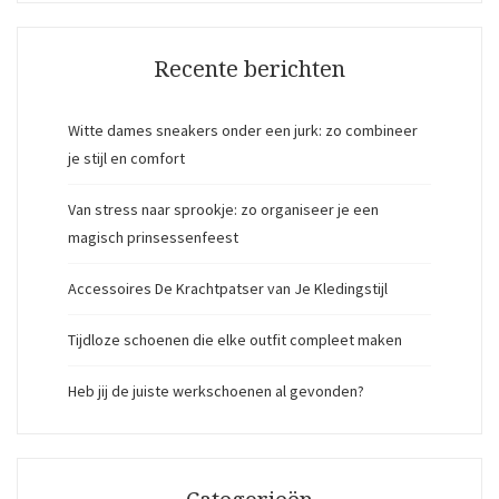
Recente berichten
Witte dames sneakers onder een jurk: zo combineer
je stijl en comfort
Van stress naar sprookje: zo organiseer je een
magisch prinsessenfeest
Accessoires De Krachtpatser van Je Kledingstijl
Tijdloze schoenen die elke outfit compleet maken
Heb jij de juiste werkschoenen al gevonden?