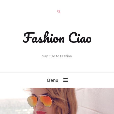
Fashion Ciao
Say Ciao to Fashion
Menu