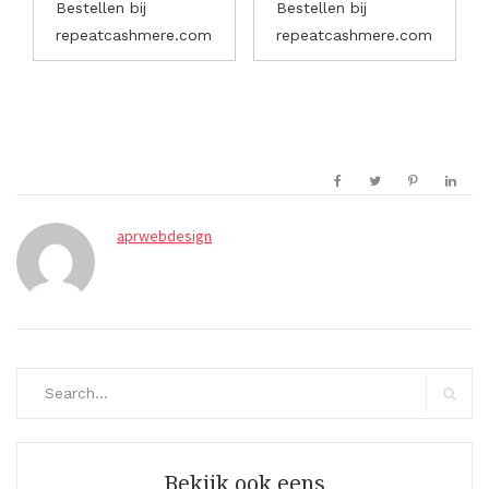
Bestellen bij
Bestellen bij
repeatcashmere.com
repeatcashmere.com
aprwebdesign
Search
for:
Search
Bekijk ook eens