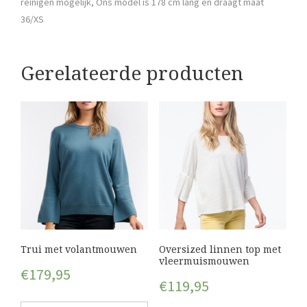
reinigen mogelijk, Ons model is 178 cm lang en draagt maat
36/XS
Gerelateerde producten
Trui met volantmouwen
Oversized linnen top met
vleermuismouwen
€
179,95
€
119,95