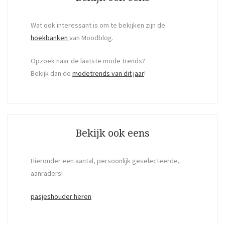
Wat ook interessant is om te bekijken zijn de
hoekbanken
van Moodblog.
Opzoek naar de laatste mode trends?
Bekijk dan de
modetrends van dit jaar
!
Bekijk ook eens
Hieronder een aantal, persoonlijk geselecteerde,
aanraders!
pasjeshouder heren