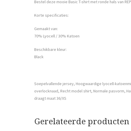
Bestel deze mooie Basic T-shirt met ronde hals van RE
Korte specificaties:
Gemaakt van:
70% Lyocell / 30% Katoen
Beschikbare kleur:
Black
Soepelvallende jersey, Hoogwaardige lyocell-katoenm
overlocknaad, Recht model shirt, Normale pasvorm, Ha
draagt maat 36/XS
Gerelateerde producten