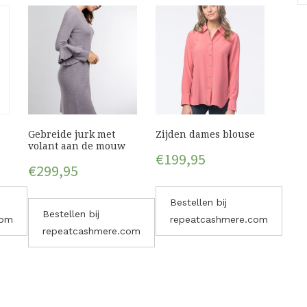
Gebreide jurk met
Zijden dames blouse
volant aan de mouw
€
199,95
€
299,95
Bestellen bij
Bestellen bij
com
repeatcashmere.com
repeatcashmere.com