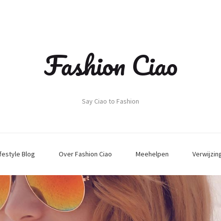
Fashion Ciao
Say Ciao to Fashion
ifestyle Blog
Over Fashion Ciao
Meehelpen
Verwijzin