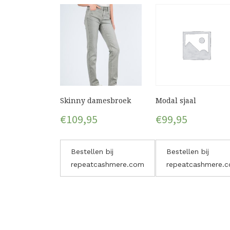
Skinny damesbroek
Modal sjaal
€
109,95
€
99,95
Bestellen bij
Bestellen bij
repeatcashmere.com
repeatcashmere.