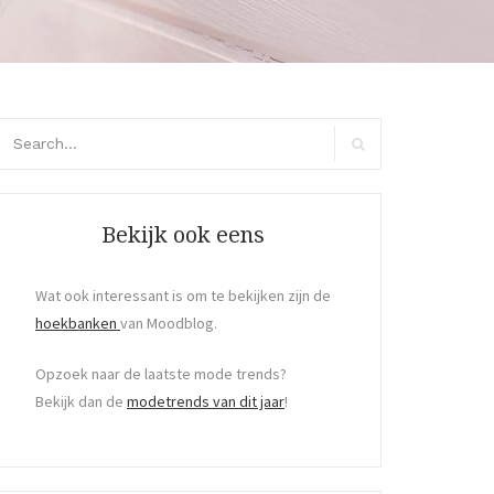
arch
r:
Search
Bekijk ook eens
Wat ook interessant is om te bekijken zijn de
hoekbanken
van Moodblog.
Opzoek naar de laatste mode trends?
Bekijk dan de
modetrends van dit jaar
!