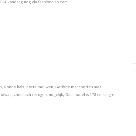
PEAT vandaag nog via fashionciao.com!
ix, Ronde hals, Korte mouwen, Geribde manchetten met
ndwas, chemisch reinigen mogelijk, Ons model is 178 cm lang en