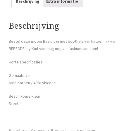
Beschrijving
Extra informatie
Beschrijving
Bestel deze mooie Basic trui met boothals van katoenmix van
REPEAT Easy Knit vandaag nog via fashionciao.com!
Korte specificaties:
Gemaakt van:
60% Katoen / 40% Viscose
Beschikbare kleur:
Steel
Fijngebreid, Katoenmix, Boothals, Lange mouwen,