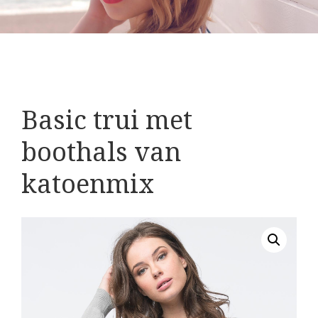
Basic trui met
boothals van
katoenmix