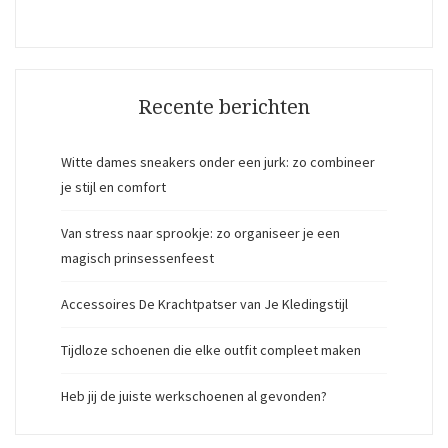
Recente berichten
Witte dames sneakers onder een jurk: zo combineer
je stijl en comfort
Van stress naar sprookje: zo organiseer je een
magisch prinsessenfeest
Accessoires De Krachtpatser van Je Kledingstijl
Tijdloze schoenen die elke outfit compleet maken
Heb jij de juiste werkschoenen al gevonden?