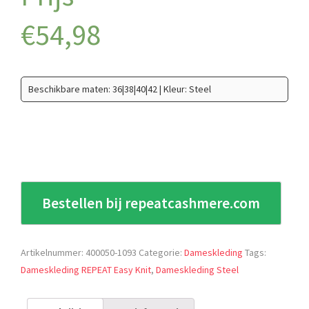
€
54,98
Beschikbare maten: 36|38|40|42 | Kleur: Steel
Bestellen bij repeatcashmere.com
Artikelnummer:
400050-1093
Categorie:
Dameskleding
Tags:
Dameskleding REPEAT Easy Knit
,
Dameskleding Steel