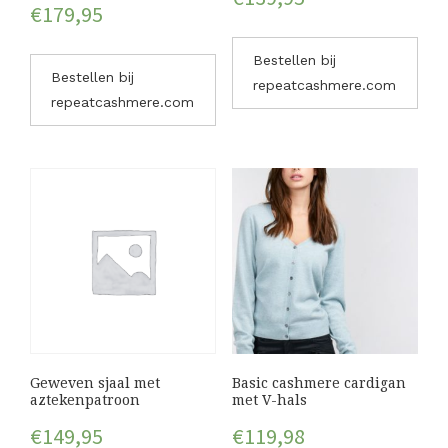
€
179,95
Bestellen bij
Bestellen bij
repeatcashmere.com
repeatcashmere.com
Geweven sjaal met
Basic cashmere cardigan
aztekenpatroon
met V-hals
€
149,95
€
119,98