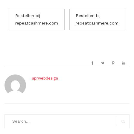
Bestellen bij
Bestellen bij
repeatcashmere.com
repeatcashmere.com
aprwebdesign
Search
for:
Search