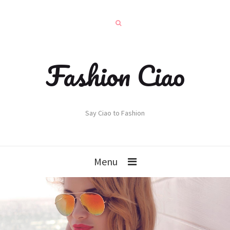
Fashion Ciao
Say Ciao to Fashion
Menu