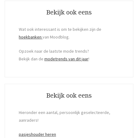
Bekijk ook eens
Wat ook interessant is om te bekijken zijn de
hoekbanken
van Moodblog.
Opzoek naar de laatste mode trends?
Bekijk dan de
modetrends van dit jaar
!
Bekijk ook eens
Hieronder een aantal, persoonlijk geselecteerde,
aanraders!
pasjeshouder heren