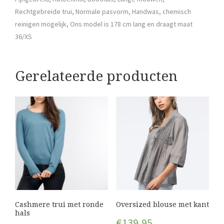
Rechtgebreide trui, Normale pasvorm, Handwas, chemisch
reinigen mogelijk, Ons model is 178 cm lang en draagt maat
36/XS
Gerelateerde producten
Cashmere trui met ronde
Oversized blouse met kant
hals
€
139,95