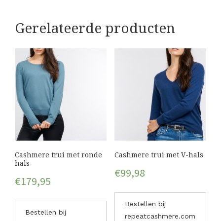
Gerelateerde producten
Cashmere trui met ronde
Cashmere trui met V-hals
hals
€
99,98
€
179,95
Bestellen bij
Bestellen bij
repeatcashmere.com