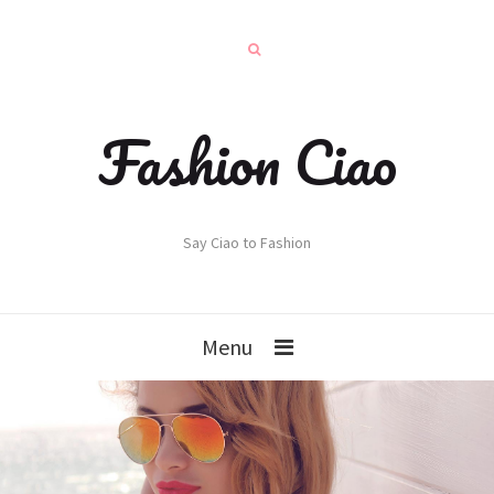
Fashion Ciao
Say Ciao to Fashion
Menu