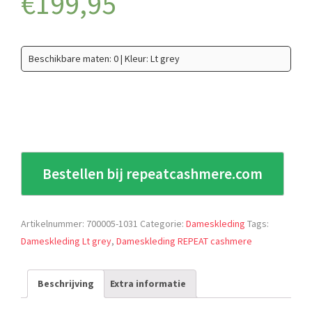
€
199,95
Beschikbare maten: 0 | Kleur: Lt grey
Bestellen bij repeatcashmere.com
Artikelnummer:
700005-1031
Categorie:
Dameskleding
Tags:
Dameskleding Lt grey
,
Dameskleding REPEAT cashmere
Beschrijving
Extra informatie