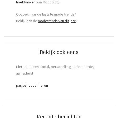
hoekbanken
van Moodblog.
Opzoek naar de laatste mode trends?
Bekijk dan de
modetrends van dit jaar
!
Bekijk ook eens
Hieronder een aantal, persoonlijk geselecteerde,
aanraders!
pasjeshouder heren
Recente berichten