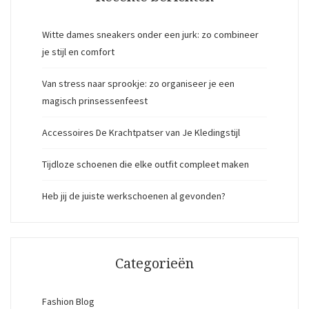
Witte dames sneakers onder een jurk: zo combineer
je stijl en comfort
Van stress naar sprookje: zo organiseer je een
magisch prinsessenfeest
Accessoires De Krachtpatser van Je Kledingstijl
Tijdloze schoenen die elke outfit compleet maken
Heb jij de juiste werkschoenen al gevonden?
Categorieën
Fashion Blog