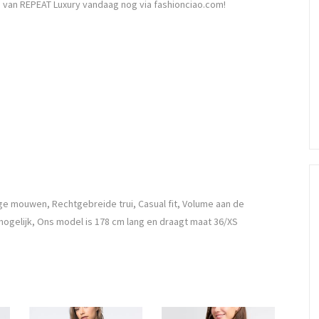
van REPEAT Luxury vandaag nog via fashionciao.com!
e mouwen, Rechtgebreide trui, Casual fit, Volume aan de
ogelijk, Ons model is 178 cm lang en draagt maat 36/XS