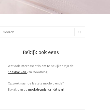
arch
r:
Search
Bekijk ook eens
Wat ook interessant is om te bekijken zijn de
hoekbanken
van Moodblog.
Opzoek naar de laatste mode trends?
Bekijk dan de
modetrends van dit jaar
!