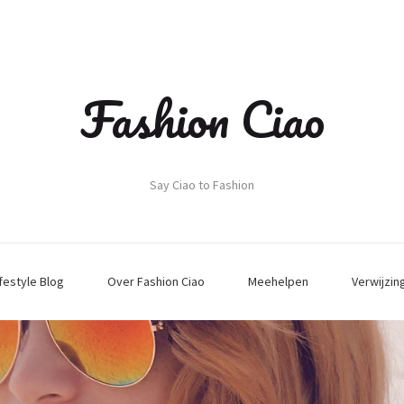
Fashion Ciao
Say Ciao to Fashion
ifestyle Blog
Over Fashion Ciao
Meehelpen
Verwijzin