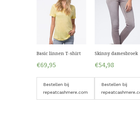
Basic linnen T-shirt
Skinny damesbroek
€
69,95
€
54,98
Bestellen bij
Bestellen bij
repeatcashmere.com
repeatcashmere.