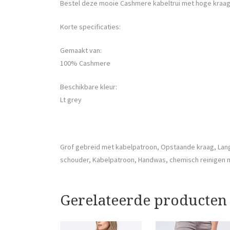
Bestel deze mooie Cashmere kabeltrui met hoge kraag 
Korte specificaties:
Gemaakt van:
100% Cashmere
Beschikbare kleur:
Lt grey
Grof gebreid met kabelpatroon, Opstaande kraag, Lang
schouder, Kabelpatroon, Handwas, chemisch reinigen m
Gerelateerde producten