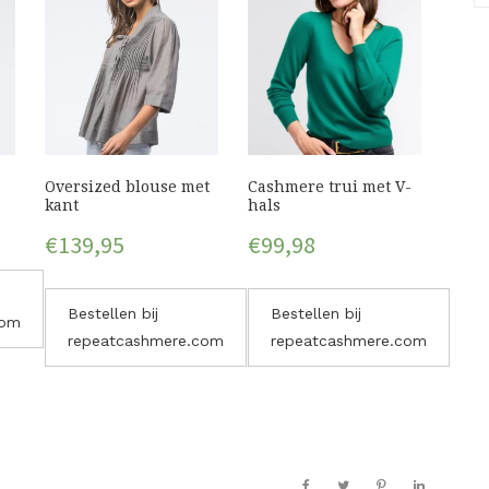
Oversized blouse met
Cashmere trui met V-
kant
hals
€
139,95
€
99,98
Bestellen bij
Bestellen bij
com
repeatcashmere.com
repeatcashmere.com