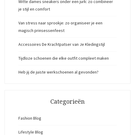
Witte dames sneakers onder een jurk: zo combineer
je stijl en comfort
Van stress naar sprookje: zo organiseer je een
magisch prinsessenfeest
Accessoires De Krachtpatser van Je Kledingstijl
Tijdloze schoenen die elke outfit compleet maken
Heb jij de juiste werkschoenen al gevonden?
Categorieën
Fashion Blog
Lifestyle Blog