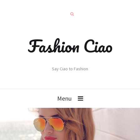
Fashion Ciao
Say Ciao to Fashion
Menu