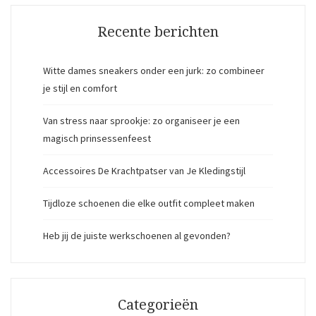
Recente berichten
Witte dames sneakers onder een jurk: zo combineer
je stijl en comfort
Van stress naar sprookje: zo organiseer je een
magisch prinsessenfeest
Accessoires De Krachtpatser van Je Kledingstijl
Tijdloze schoenen die elke outfit compleet maken
Heb jij de juiste werkschoenen al gevonden?
Categorieën