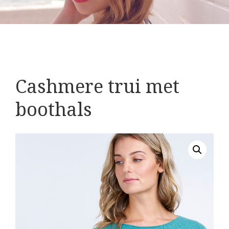
Cashmere trui met
boothals