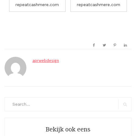
repeatcashmere.com
repeatcashmere.com
aprwebdesign
Search
for:
Search
Bekijk ook eens