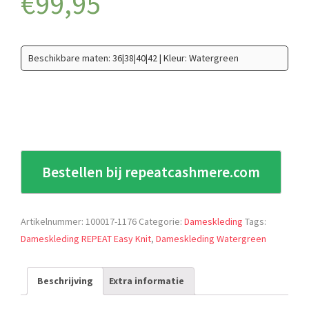
€
99,95
Beschikbare maten: 36|38|40|42 | Kleur: Watergreen
Bestellen bij repeatcashmere.com
Artikelnummer:
100017-1176
Categorie:
Dameskleding
Tags:
Dameskleding REPEAT Easy Knit
,
Dameskleding Watergreen
Beschrijving
Extra informatie