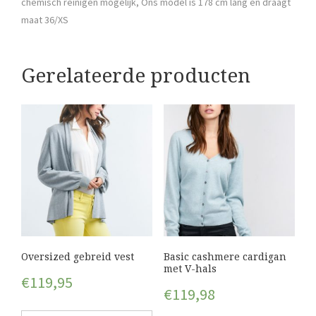
chemisch reinigen mogelijk, Ons model is 178 cm lang en draagt
maat 36/XS
Gerelateerde producten
Oversized gebreid vest
Basic cashmere cardigan
met V-hals
€
119,95
€
119,98