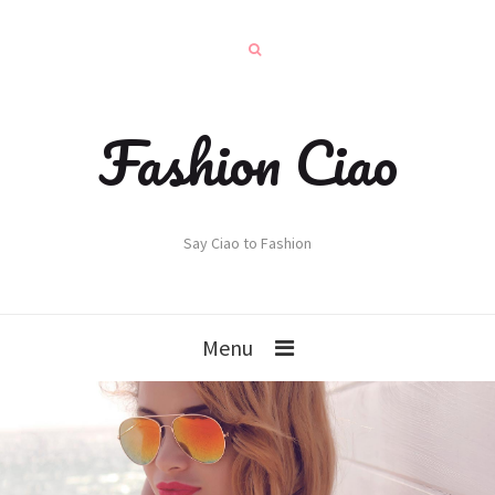
Fashion Ciao
Say Ciao to Fashion
Menu