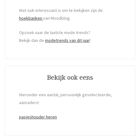
Wat ook interessant is om te bekijken zijn de
hoekbanken
van Moodblog.
Opzoek naar de laatste mode trends?
Bekijk dan de
modetrends van dit jaar
!
Bekijk ook eens
Hieronder een aantal, persoonlijk geselecteerde,
aanraders!
pasjeshouder heren