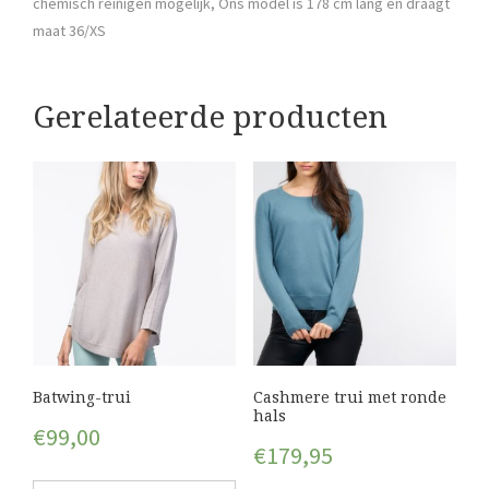
chemisch reinigen mogelijk, Ons model is 178 cm lang en draagt
maat 36/XS
Gerelateerde producten
Batwing-trui
Cashmere trui met ronde
hals
€
99,00
€
179,95