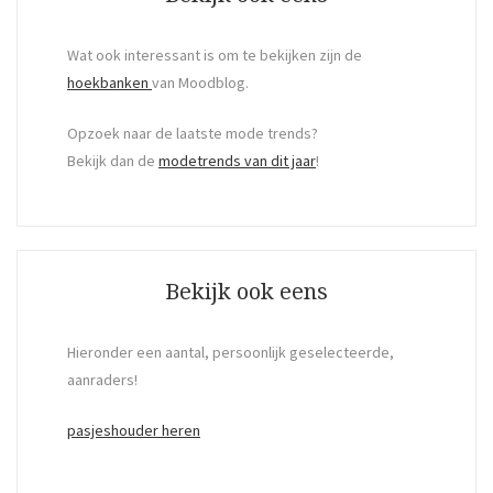
Wat ook interessant is om te bekijken zijn de
hoekbanken
van Moodblog.
Opzoek naar de laatste mode trends?
Bekijk dan de
modetrends van dit jaar
!
Bekijk ook eens
Hieronder een aantal, persoonlijk geselecteerde,
aanraders!
pasjeshouder heren