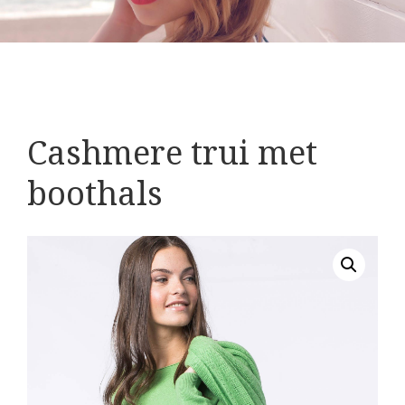
Cashmere trui met
boothals