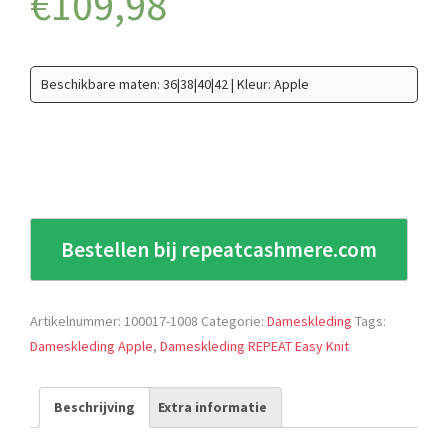
€
109,98
Beschikbare maten: 36|38|40|42 | Kleur: Apple
Bestellen bij repeatcashmere.com
Artikelnummer:
100017-1008
Categorie:
Dameskleding
Tags:
Dameskleding Apple
,
Dameskleding REPEAT Easy Knit
Beschrijving
Extra informatie