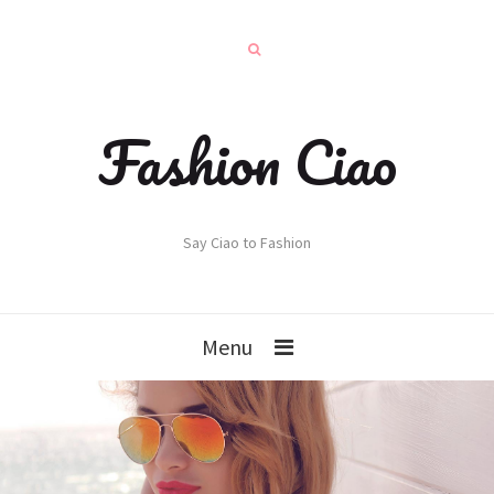
Fashion Ciao
Say Ciao to Fashion
Menu