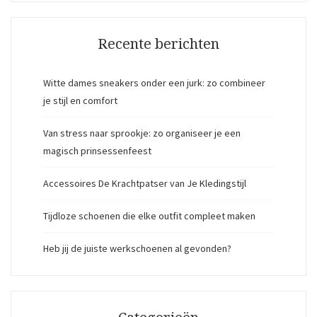
Recente berichten
Witte dames sneakers onder een jurk: zo combineer
je stijl en comfort
Van stress naar sprookje: zo organiseer je een
magisch prinsessenfeest
Accessoires De Krachtpatser van Je Kledingstijl
Tijdloze schoenen die elke outfit compleet maken
Heb jij de juiste werkschoenen al gevonden?