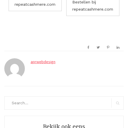
Bestellen bij
repeatcashmere.com
repeatcashmere.com
aprwebdesign
Search
for:
Search
Bekijk ook eens