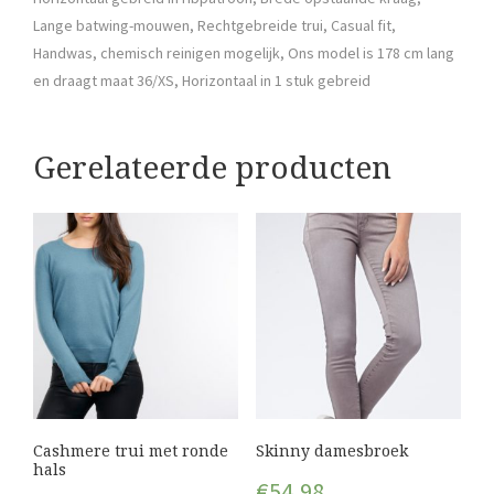
Lange batwing-mouwen, Rechtgebreide trui, Casual fit,
Handwas, chemisch reinigen mogelijk, Ons model is 178 cm lang
en draagt maat 36/XS, Horizontaal in 1 stuk gebreid
Gerelateerde producten
Cashmere trui met ronde
Skinny damesbroek
hals
€
54,98