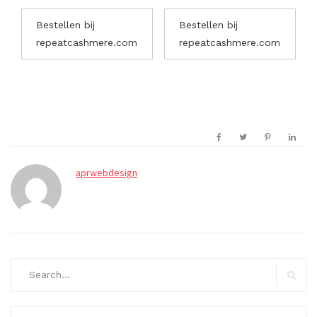
Bestellen bij
Bestellen bij
repeatcashmere.com
repeatcashmere.com
aprwebdesign
Search
for:
Search