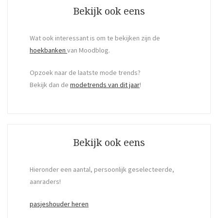
Bekijk ook eens
Wat ook interessant is om te bekijken zijn de
hoekbanken
van Moodblog.
Opzoek naar de laatste mode trends?
Bekijk dan de
modetrends van dit jaar
!
Bekijk ook eens
Hieronder een aantal, persoonlijk geselecteerde,
aanraders!
pasjeshouder heren