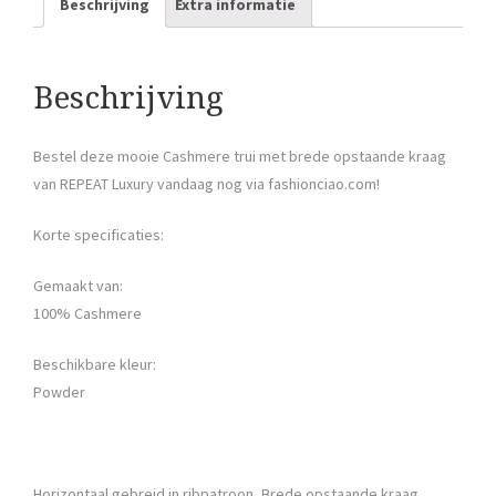
Beschrijving
Extra informatie
Beschrijving
Bestel deze mooie Cashmere trui met brede opstaande kraag
van REPEAT Luxury vandaag nog via fashionciao.com!
Korte specificaties:
Gemaakt van:
100% Cashmere
Beschikbare kleur:
Powder
Horizontaal gebreid in ribpatroon, Brede opstaande kraag,