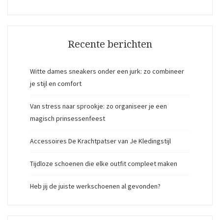
Recente berichten
Witte dames sneakers onder een jurk: zo combineer
je stijl en comfort
Van stress naar sprookje: zo organiseer je een
magisch prinsessenfeest
Accessoires De Krachtpatser van Je Kledingstijl
Tijdloze schoenen die elke outfit compleet maken
Heb jij de juiste werkschoenen al gevonden?