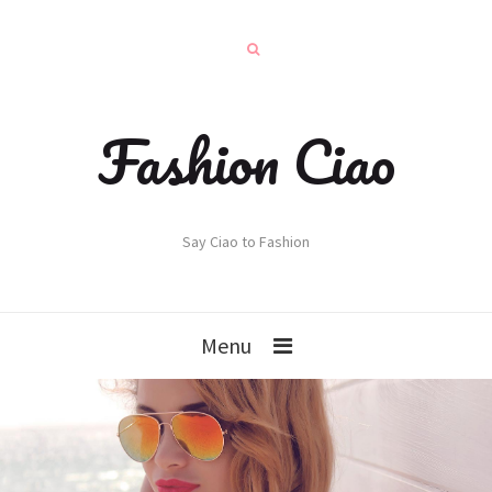
Fashion Ciao
Say Ciao to Fashion
Menu