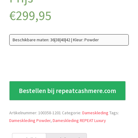
€
299,95
Beschikbare maten: 36|38|40|42 | Kleur: Powder
Bestellen bij repeatcashmere.com
Artikelnummer:
100358-1201
Categorie:
Dameskleding
Tags:
Dameskleding Powder
,
Dameskleding REPEAT Luxury