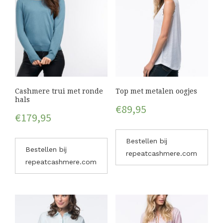
Cashmere trui met ronde
Top met metalen oogjes
hals
€
89,95
€
179,95
Bestellen bij
Bestellen bij
repeatcashmere.com
repeatcashmere.com