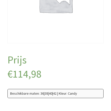
€
114,98
Beschikbare maten: 36|38|40|42 | Kleur: Candy