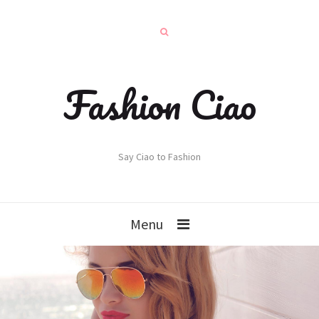
Fashion Ciao
Say Ciao to Fashion
Menu