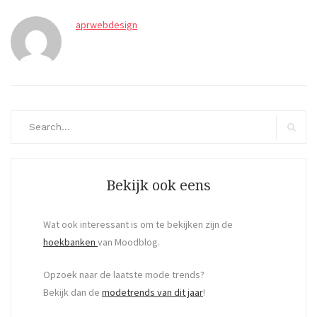
aprwebdesign
Search
for:
Search
Bekijk ook eens
Wat ook interessant is om te bekijken zijn de
hoekbanken
van Moodblog.
Opzoek naar de laatste mode trends?
Bekijk dan de
modetrends van dit jaar
!