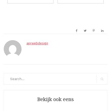
aprwebdesign
Search
for:
Search
Bekijk ook eens