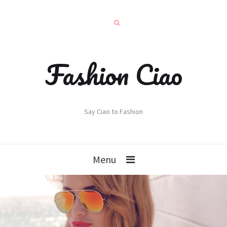
Fashion Ciao
Say Ciao to Fashion
Menu