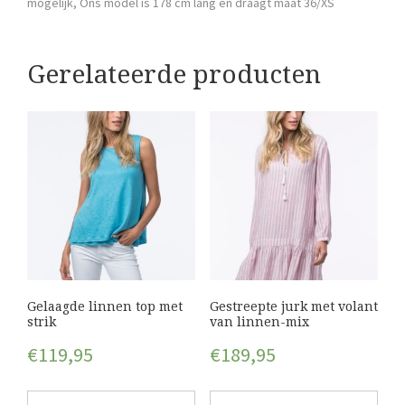
mogelijk, Ons model is 178 cm lang en draagt maat 36/XS
Gerelateerde producten
Gelaagde linnen top met
Gestreepte jurk met volant
strik
van linnen-mix
€
119,95
€
189,95