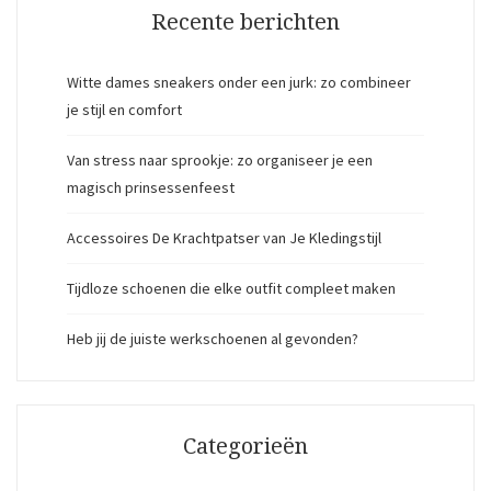
Recente berichten
Witte dames sneakers onder een jurk: zo combineer
je stijl en comfort
Van stress naar sprookje: zo organiseer je een
magisch prinsessenfeest
Accessoires De Krachtpatser van Je Kledingstijl
Tijdloze schoenen die elke outfit compleet maken
Heb jij de juiste werkschoenen al gevonden?
Categorieën