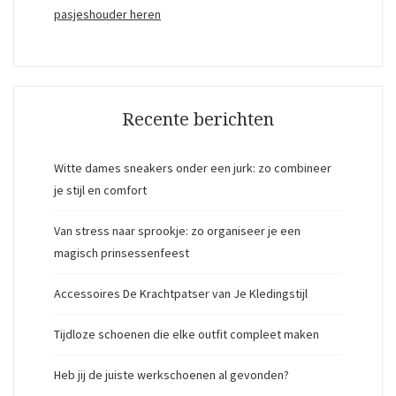
pasjeshouder heren
Recente berichten
Witte dames sneakers onder een jurk: zo combineer
je stijl en comfort
Van stress naar sprookje: zo organiseer je een
magisch prinsessenfeest
Accessoires De Krachtpatser van Je Kledingstijl
Tijdloze schoenen die elke outfit compleet maken
Heb jij de juiste werkschoenen al gevonden?