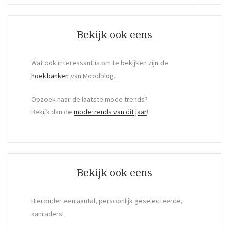
Search
Bekijk ook eens
Wat ook interessant is om te bekijken zijn de
hoekbanken
van Moodblog.
Opzoek naar de laatste mode trends?
Bekijk dan de
modetrends van dit jaar
!
Bekijk ook eens
Hieronder een aantal, persoonlijk geselecteerde,
aanraders!