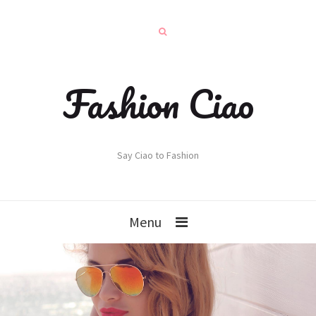
Fashion Ciao
Say Ciao to Fashion
Menu