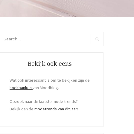
arch
r:
Search
Bekijk ook eens
Wat ook interessant is om te bekijken zijn de
hoekbanken
van Moodblog.
Opzoek naar de laatste mode trends?
Bekijk dan de
modetrends van dit jaar
!