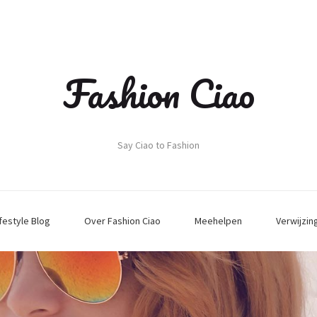
Fashion Ciao
Say Ciao to Fashion
ifestyle Blog
Over Fashion Ciao
Meehelpen
Verwijzin