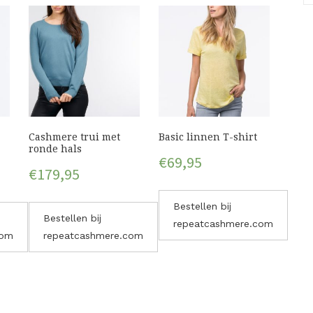
Cashmere trui met
Basic linnen T-shirt
ronde hals
€
69,95
€
179,95
Bestellen bij
Bestellen bij
repeatcashmere.com
com
repeatcashmere.com