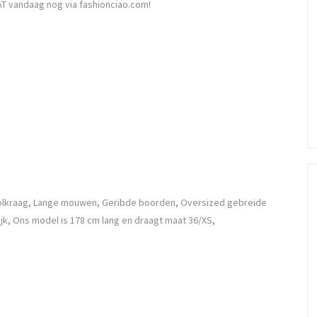
T vandaag nog via fashionciao.com!
 rolkraag, Lange mouwen, Geribde boorden, Oversized gebreide
ijk, Ons model is 178 cm lang en draagt maat 36/XS,