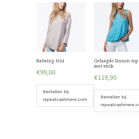
Batwing-trui
Gelaagde linnen top
met strik
€
99,00
€
119,95
Bestellen bij
Bestellen bij
repeatcashmere.com
repeatcashmere.