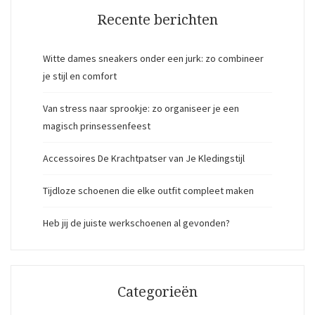
Recente berichten
Witte dames sneakers onder een jurk: zo combineer
je stijl en comfort
Van stress naar sprookje: zo organiseer je een
magisch prinsessenfeest
Accessoires De Krachtpatser van Je Kledingstijl
Tijdloze schoenen die elke outfit compleet maken
Heb jij de juiste werkschoenen al gevonden?
Categorieën