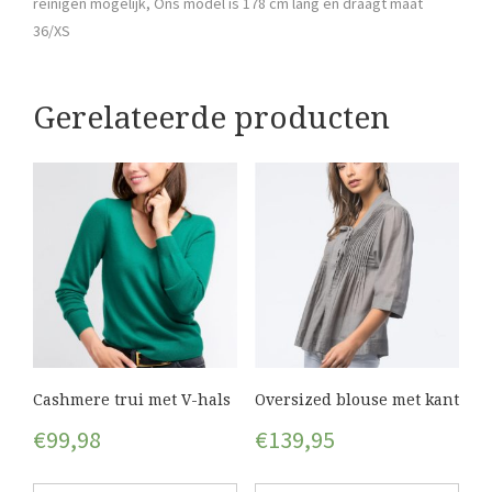
reinigen mogelijk, Ons model is 178 cm lang en draagt maat
36/XS
Gerelateerde producten
Cashmere trui met V-hals
Oversized blouse met kant
€
99,98
€
139,95