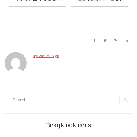
aprwebdesign
Search
for:
Search
Bekijk ook eens