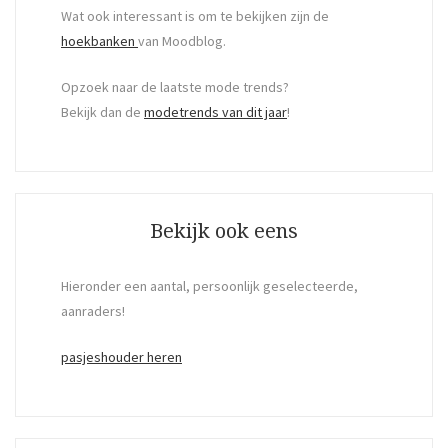
Wat ook interessant is om te bekijken zijn de
hoekbanken
van Moodblog.
Opzoek naar de laatste mode trends?
Bekijk dan de
modetrends van dit jaar
!
Bekijk ook eens
Hieronder een aantal, persoonlijk geselecteerde,
aanraders!
pasjeshouder heren