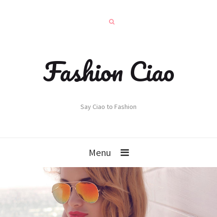
Fashion Ciao
Say Ciao to Fashion
Menu