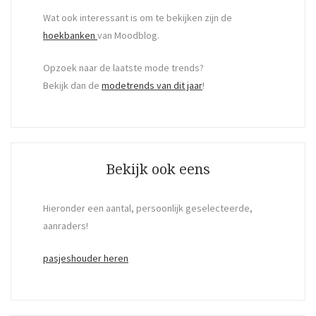
Wat ook interessant is om te bekijken zijn de
hoekbanken
van Moodblog.
Opzoek naar de laatste mode trends?
Bekijk dan de
modetrends van dit jaar
!
Bekijk ook eens
Hieronder een aantal, persoonlijk geselecteerde,
aanraders!
pasjeshouder heren