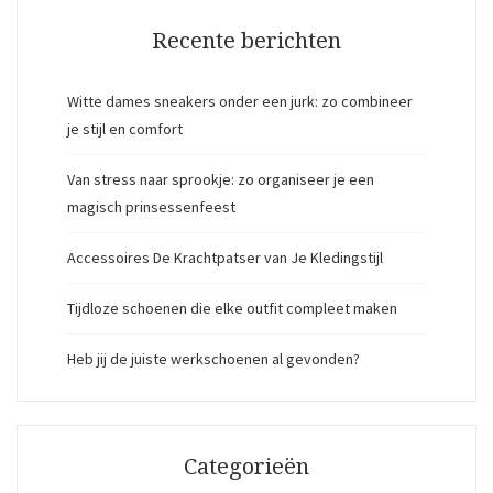
Recente berichten
Witte dames sneakers onder een jurk: zo combineer
je stijl en comfort
Van stress naar sprookje: zo organiseer je een
magisch prinsessenfeest
Accessoires De Krachtpatser van Je Kledingstijl
Tijdloze schoenen die elke outfit compleet maken
Heb jij de juiste werkschoenen al gevonden?
Categorieën