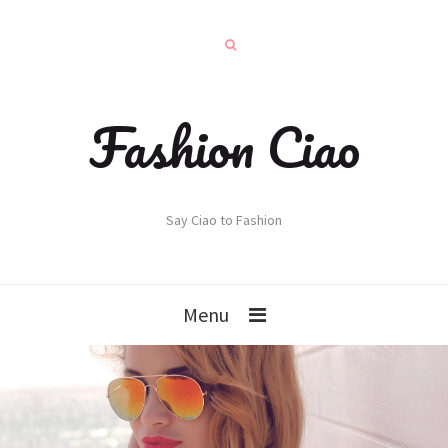
Fashion Ciao
Say Ciao to Fashion
Menu