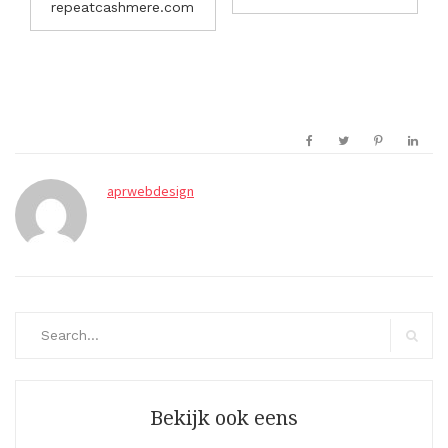
repeatcashmere.com
aprwebdesign
Search
for:
Search
Bekijk ook eens