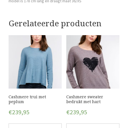
model is 178 cm lang en draagt maat 36/XS
Gerelateerde producten
Cashmere trui met
Cashmere sweater
peplum
bedrukt met hart
€
239,95
€
239,95