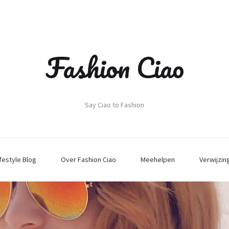
Fashion Ciao
Say Ciao to Fashion
ifestyle Blog
Over Fashion Ciao
Meehelpen
Verwijzin