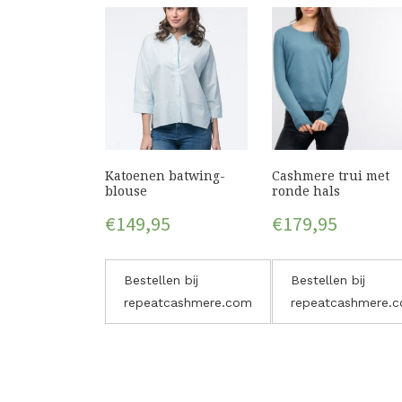
Katoenen batwing-
Cashmere trui met
blouse
ronde hals
€
149,95
€
179,95
Bestellen bij
Bestellen bij
repeatcashmere.com
repeatcashmere.