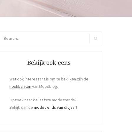
arch
r:
Search
Bekijk ook eens
Wat ook interessant is om te bekijken zijn de
hoekbanken
van Moodblog.
Opzoek naar de laatste mode trends?
Bekijk dan de
modetrends van dit jaar
!