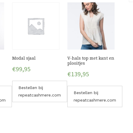
Modal sjaal
V-hals top met kant en
plooitjes
€
99,95
€
139,95
Bestellen bij
Bestellen bij
repeatcashmere.com
com
repeatcashmere.com